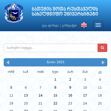
ბათუმის შოთა რუსთაველის
სახელმწიფო უნივერსიტეტი
Toggle
ელ.ფოსტა
|
კონტაქტი
navigat
მაისი 2025
ორშ
სამ
ოთხ
ხუთ
პარ
შაბ
კვ
1
2
3
4
5
6
7
8
9
10
11
12
13
14
15
16
17
18
19
20
21
22
23
24
25