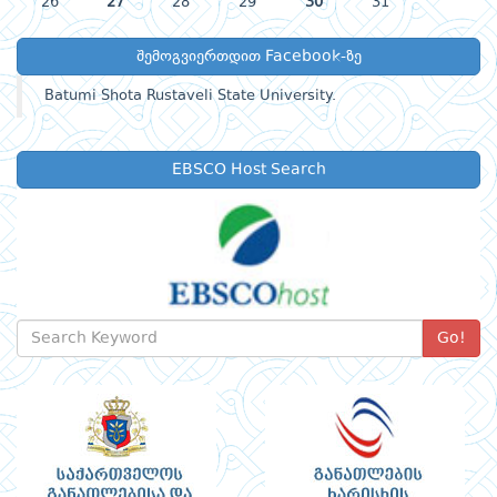
26
27
28
29
30
31
შემოგვიერთდით Facebook-ზე
Batumi Shota Rustaveli State University.
EBSCO Host Search
Go!