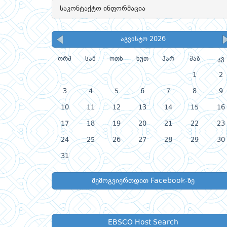
საკონტაქტო ინფორმაცია
აგვისტო 2026
ორშ
სამ
ოთხ
ხუთ
პარ
შაბ
კვ
1
2
3
4
5
6
7
8
9
10
11
12
13
14
15
16
17
18
19
20
21
22
23
24
25
26
27
28
29
30
31
შემოგვიერთდით Facebook-ზე
EBSCO Host Search