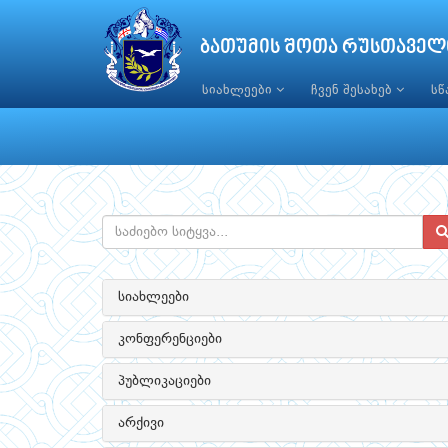
ბათუმის შოთა რუსთაველ
სიახლეები
ჩვენ შესახებ
ს
სიახლეები
კონფერენციები
პუბლიკაციები
არქივი