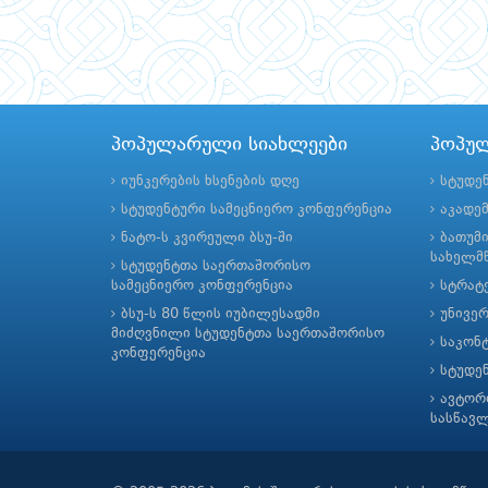
პოპულარული სიახლეები
პოპუ
იუნკერების ხსენების დღე
სტუდე
სტუდენტური სამეცნიერო კონფერენცია
აკადე
ნატო-ს კვირეული ბსუ-ში
ბათუმ
სახელმწ
სტუდენტთა საერთაშორისო
სამეცნიერო კონფერენცია
სტრატე
ბსუ-ს 80 წლის იუბილესადმი
უნივე
მიძღვნილი სტუდენტთა საერთაშორისო
საკონ
კონფერენცია
სტუდე
ავტორ
სასწავ