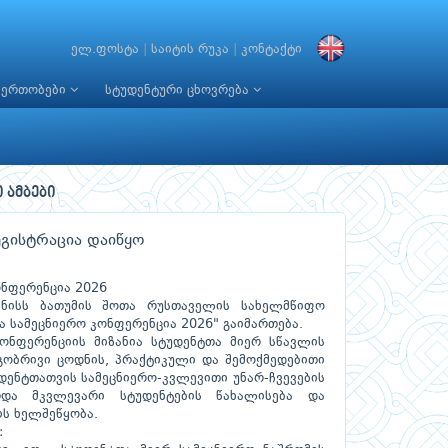
ელ.ფოსტა
|
საიტის რუკა
|
კონტაქტი
იერთობები
სტუდენტური ცხოვრება
 ამბები
ეგისტრაცია დაიწყო
ონფერენცია 2026
ნისს ბათუმის შოთა რუსთაველის სახელმწიფო
ა სამეცნიერო კონფერენცია 2026" გაიმართება.
ონფერენციის მიზანია სტუდენტთა მიერ სწავლის
ობრივი ცოდნის, პრაქტიკული და შემოქმედებითი
დენტთათვის სამეცნიერო-კვლევითი უნარ-ჩვევების
ზრდა მკვლევარი სტუდენტების წახალისება და
ს ხელშეწყობა.
: