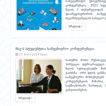
სახელმწიფო უნივერსიტ
კონფერენცია - 2021. სტ
წლის 7 თებერვლიდან 7 
დაარეგისტრიროს სამე
ხელმძღვანელის სახელი-გ
სრულად
ბსუ-ს სტუდენტთა სამეცნიერო კონფერენცია
25 მაისი 2019 წელი
ბათუმის შოთა რუსთავე
პირველი დემოკრატული 
წლის იუბილესადმი მიძ
გაიხსნა. ორი დღის განმ
სამეცნიერო მოხსენებებს
კონფერენციის მიზანია
საქმიანობაში ჩართვას, 
განვითარებას.
სრულად