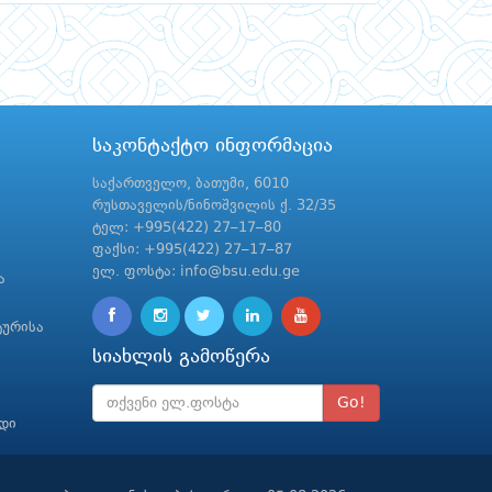
საკონტაქტო ინფორმაცია
საქართველო, ბათუმი, 6010
რუსთაველის/ნინოშვილის ქ. 32/35
ტელ: +995(422) 27–17–80
ფაქსი: +995(422) 27–17–87
ელ. ფოსტა: info@bsu.edu.ge
ა
ტურისა
სიახლის გამოწერა
Go!
რდი