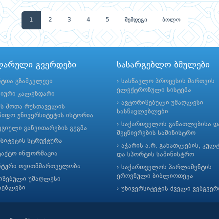
1
2
3
4
5
შემდეგი
ბოლო
ლარული გვერდები
სასარგებლო ბმულები
ნტთა გზამკვლევი
სასწავლო პროცესის მართვის
ელექტრონული სისტემა
მიური კალენდარი
ავტორიზებული უმაღლესი
ის შოთა რუსთაველის
სასწავლებლები
იფო უნივერსიტეტის ისტორია
საქართველოს განათლებისა დ
გიული განვითარების გეგმა
მეცნიერების სამინისტრო
რსიტეტის სტრუქტურა
აჭარის ა.რ. განათლების, კულ
ტაქტო ინფორმაცია
და სპორტის სამინისტრო
ნტური თვითმმართველობა
საქართველოს პარლამენტის
ეროვნული ბიბლიოთეკა
იზებული უმაღლესი
ლებლები
უნივერსიტეტის ძველი ვებგვე