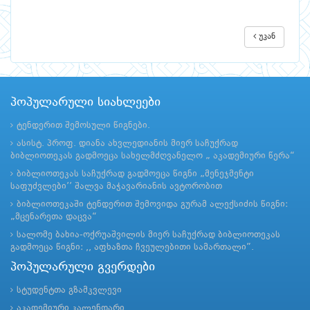
უკან
პოპულარული სიახლეები
ტენდერით შემოსული წიგნები.
ასისტ. პროფ. დიანა ახვლედიანის მიერ საჩუქრად
ბიბლიოთეკას გადმოეცა სახელმძღვანელო „ აკადემიური წერა“
ბიბლიოთეკას საჩუქრად გადმოეცა წიგნი „მენეჯმენტი
საფუძვლები’’ შალვა მაჭავარიანის ავტორობით
ბიბლიოთეკაში ტენდერით შემოვიდა გურამ ალექსიძის წიგნი:
„მცენარეთა დაცვა“
სალომე ბახია-ოქრუაშვილის მიერ საჩუქრად ბიბლიოთეკას
გადმოეცა წიგნი: ,, აფხაზთა ჩვეულებითი სამართალი”.
პოპულარული გვერდები
სტუდენტთა გზამკვლევი
აკადემიური კალენდარი