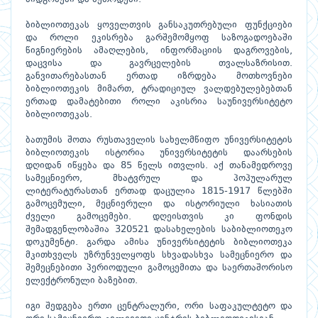
ბიბლიოთეკას ყოველთვის განსაკუთრებული ფუნქციები
და როლი ეკისრება გარშემომყოფ საზოგადოებაში
წიგნიერების ამაღლების, ინფორმაციის დაგროვების,
დაცვისა და გავრცელების თვალსაზრისით.
განვითარებასთან ერთად იზრდება მოთხოვნები
ბიბლიოთეკის მიმართ, ტრადიციულ ვალდებულებებთან
ერთად დამატებითი როლი აკისრია საუნივერსიტეტო
ბიბლიოთეკას.
ბათუმის შოთა რუსთაველის სახელმწიფო უნივერსიტეტის
ბიბლიოთეკის ისტორია უნივერსიტეტის დაარსების
დღიდან იწყება და 85 წელს ითვლის. აქ თანამედროვე
სამეცნიერო, მხატვრულ და პოპულარულ
ლიტერატურასთან ერთად დაცულია 1815-1917 წლებში
გამოცემული, მეცნიერული და ისტორიული ხასიათის
ძველი გამოცემები. დღეისთვის კი ფონდის
შემადგენლობაშია 320521 დასახელების საბიბლიოთეკო
დოკუმენტი. გარდა ამისა უნივერსიტეტის ბიბლიოთეკა
მკითხველს უზრუნველყოფს სხვადასხვა სამეცნიერო და
შემეცნებითი პერიოდული გამოცემითა და საერთაშორისო
ელექტრონული ბაზებით.
იგი შედგება ერთი ცენტრალური, ორი საფაკულტეტო და