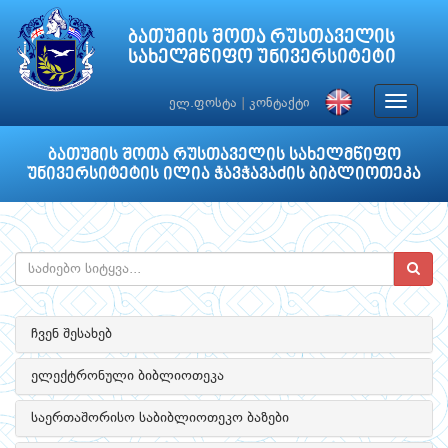
ბათუმის შოთა რუსთაველის
სახელმწიფო უნივერსიტეტი
Toggle
ელ.ფოსტა
|
კონტაქტი
navigat
ბათუმის შოთა რუსთაველის სახელმწიფო
უნივერსიტეტის ილია ჭავჭავაძის ბიბლიოთეკა
ჩვენ შესახებ
ელექტრონული ბიბლიოთეკა
საერთაშორისო საბიბლიოთეკო ბაზები