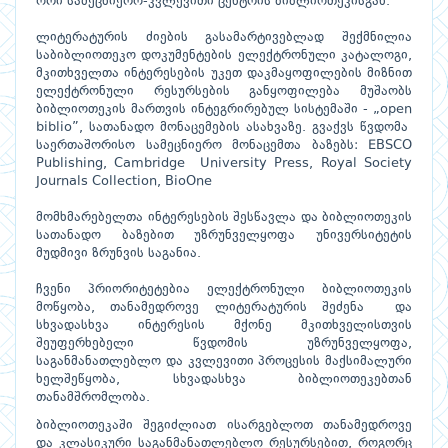
ორი სამეცნიერო-კვლევითი ცენტრის ბიბლიოთეკისგან.
ლიტერატურის ძიების გასამარტივებლად შექმნილია
საბიბლიოთეკო დოკუმენტების ელექტრონული კატალოგი,
მკითხველთა ინტერესების უკეთ დაკმაყოფილების მიზნით
ელექტრონული რესურსების განყოფილება მუშაობს
ბიბლიოთეკის მართვის ინტეგრირებულ სისტემაში - „open
biblio”, სათანადო მონაცემების ასახვაზე. გვაქვს წვდომა
საერთაშორისო სამეცნიერო მონაცემთა ბაზებს: EBSCO
Publishing, Cambridge University Press, Royal Society
Journals Collection, BioOne
მომხმარებელთა ინტერესების შესწავლა და ბიბლიოთეკის
სათანადო ბაზებით უზრუნველყოფა უნივერსიტეტის
მუდმივი ზრუნვის საგანია.
ჩვენი პრიორიტეტებია ელექტრონული ბიბლიოთეკის
მოწყობა, თანამედროვე ლიტერატურის შეძენა და
სხვადასხვა ინტერესის მქონე მკითხველისთვის
შეუფერხებელი წვდომის უზრუნველყოფა,
საგანმანათლებლო და კვლევითი პროცესის მაქსიმალური
ხელშეწყობა, სხვადასხვა ბიბლიოთეკებთან
თანამშრომლობა.
ბიბლიოთეკაში შეგიძლიათ ისარგებლოთ თანამედროვე
და კლასიკური საგანმანათლებლო რესურსებით, როგორც