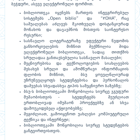
ბეჭდური, ასევე ელექტრონული ფორმით.
ბიბლიოთეკა იყენებს მართვის ინტეგრირებულ
სისტემებს „Open biblio” და “KOHA”, რაც
საშუალებას აძლევს მკითხველს დისტანციურად
მონახოს და დაჯავშნოს მისთვის საინტერესო
რესურსი;
სასწავლო ლიტერატურაზე ეფექტური წვდომის
განხორციელების მიზნით შექმნილია შიდა
ელექტრონული ბიბლიოთეკა, სადაც თითქმის
სრულადაა განთავსებულია სასწავლო მასალები;
მეცნიერებისა და ტექნოლოგიების სიახლეების
შესახებ სრული და ამომწურავი ინფორმაციის
ფლობის მიზნით, ბსუ ყოველწლიურად
უზრუნველყოფს სტუდენტებისა და პერსონალის
დაშვებას სხვადასხვა ტიპის სამეცნიერო ბაზებზე;
ბსუ-ს ბიბლიოთეკაში მოწყობილია სივრცე ჯგუფური
მუშაობისთვის - სტუდენტებს შეუძლიათ
ერთობლივად იმუშაონ პროექტებზე ან სხვა
დამოუკიდებელ აქტივობებზე;
შეგიძლიათ, გამოიყენოთ უახლესი კომპიუტერული
ტექნიკა და ინტერნეტი;
ბიბლიოთეკაში მოწყობილია სივრცე სტუდენტების
განტვირთვისთვის.