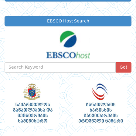
EBSCO Host Search
Go!