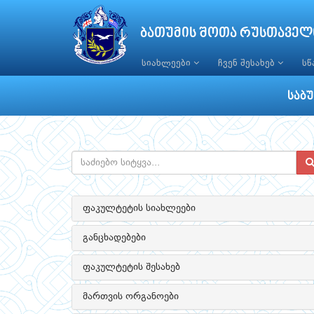
ბათუმის შოთა რუსთაველ
სიახლეები
ჩვენ შესახებ
ს
საბ
ფაკულტეტის სიახლეები
განცხადებები
ფაკულტეტის შესახებ
მართვის ორგანოები