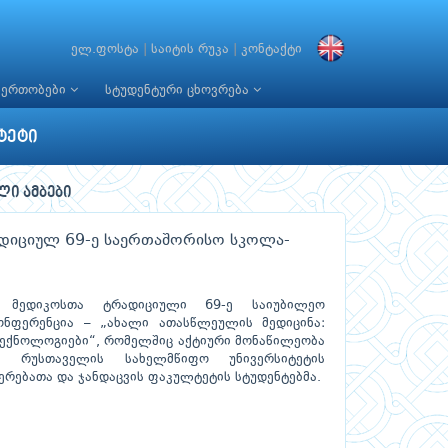
ელ.ფოსტა
|
საიტის რუკა
|
კონტაქტი
იერთობები
სტუდენტური ცხოვრება
ტეტი
ლი ამბები
ადიციულ 69-ე საერთაშორისო სკოლა-
 მედიკოსთა ტრადიციული 69-ე საიუბილეო
ნფერენცია – „ახალი ათასწლეულის მედიცინა:
ტექნოლოგიები“, რომელშიც აქტიური მონაწილეობა
ა რუსთაველის სახელმწიფო უნივერსიტეტის
ერებათა და ჯანდაცვის ფაკულტეტის სტუდენტებმა.