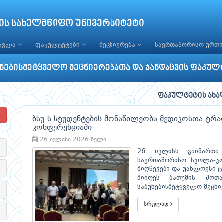
ის სახელმწიფო უნივერსიტეტი
წავლა
ფაკულტეტები
მეცნიერება
საერთაშორისო ურთ
უნებისმეტყველო მეცნიერებათა და ჯანდაცვის ფაკულ
ფაკულტეტის ახა
ბსუ-ს სტუდენტების მონაწილეობა მედიკოსთა ტრ
კონფერენციაში
26 ივლისი 2026 წელი
26 ივლისს გაიმართა
საერთაშორისო სკოლა-კო
მიღწევები და უახლოესი 
მიიღეს ბათუმის შოთ
საბუნებისმეტყველო მეცნი
სრულად