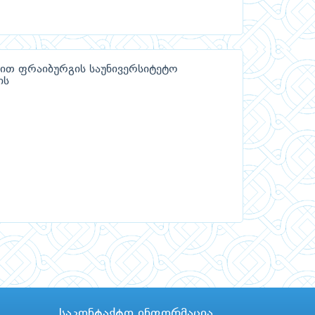
ბით ფრაიბურგის საუნივერსიტეტო
ის
საკონტაქტო ინფორმაცია