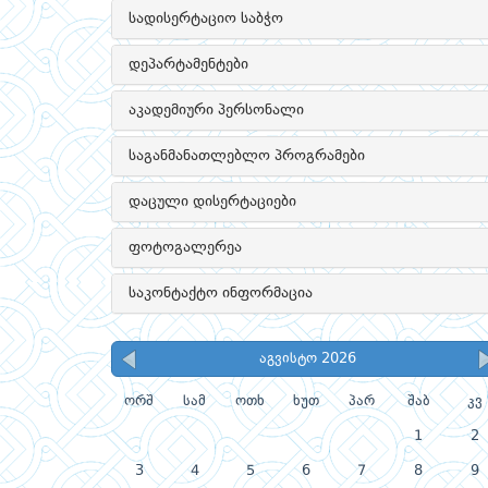
სადისერტაციო საბჭო
დეპარტამენტები
აკადემიური პერსონალი
საგანმანათლებლო პროგრამები
დაცული დისერტაციები
ფოტოგალერეა
საკონტაქტო ინფორმაცია
აგვისტო 2026
ორშ
სამ
ოთხ
ხუთ
პარ
შაბ
კვ
1
2
3
4
5
6
7
8
9