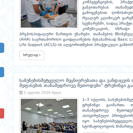
კომპეტენციების, პრა
განვითარებას თანამე
გამოყენებით. ღონისძიე
რეალურ კლინიკურ გარემ
სცენარებში, სადაც პრაქტ
კომუნიკაციის, სწრაფ
პრეჰოსპიტალური მართვის უნარები. თამაშების მნიშვნე
(AHA) საერთაშორისო გაიდლაინების შესაბამისად Basic Lif
Life Support (ACLS)-ის ალგორითმების პრაქტიკული განხო
სრულად
საბუნებისმეტყველო მეცნიერებათა და ჯანდაცვის
შეფასების თანამედროვე მეთოდები“ ტრენინგი გ
1 ივლისი 2026 წელი
1–3 ივლისს, საბუნებისმ
ტრენინგი გაიმართა თ
თანამედროვე მეთოდ
!
ასოცირებული პროფესორ
იყო საბუნებისმეტყველო
სტომატოლოგიის მიმართულ