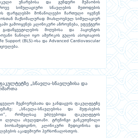
ქტიკული უნარებისა და გუნდური მუშაობის
დროვე სიმულაციური სწავლების მეთოდების
ბის ფარგლებში მონაწილეები ჩართული იყვნენ
ოსთან მაქსიმალურად მიახლოებულ სიმულაციურ
იკაში გამოიყენეს კლინიკური აზროვნება, ეფექტური
ი გადაწყვეტილების მიღებისა და პაციენტის
ლოვანი ნაწილი იყო ამერიკის გულის ასოციაციის
e Support (BLS)-ისა და Advanced Cardiovascular
რციელება.
 ფაკულტეტზე „სწავლა-სწავლებისა და
აიმართა
ეტყველო მეცნიერებათა და ჯანდაცვის ფაკულტეტზე
ემაზე: „სწავლა-სწავლებისა და შეფასების
ები“, რომელსაც უძღვებოდა ფაკულტეტის
ი ლეილა ახვლედიანი. ტრენინგი განკუთვნილი
, ბიოსამედიცინო, კლინიკური მედიცინისა და
ებების აკადემიური პერსონალისთვის.