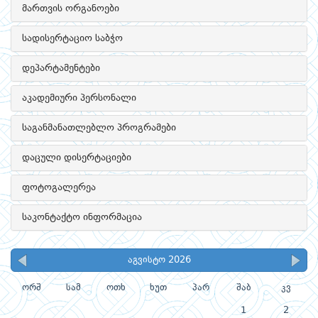
მართვის ორგანოები
სადისერტაციო საბჭო
დეპარტამენტები
აკადემიური პერსონალი
საგანმანათლებლო პროგრამები
დაცული დისერტაციები
ფოტოგალერეა
საკონტაქტო ინფორმაცია
აგვისტო 2026
ორშ
სამ
ოთხ
ხუთ
პარ
შაბ
კვ
1
2