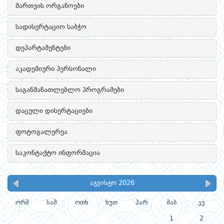
მართვის ორგანოები
სადისერტაციო საბჭო
დეპარტამენტები
აკადემიური პერსონალი
საგანმანათლებლო პროგრამები
დაცული დისერტაციები
ფოტოგალერეა
საკონტაქტო ინფორმაცია
აგვისტო 2026
ორშ
სამ
ოთხ
ხუთ
პარ
შაბ
კვ
1
2