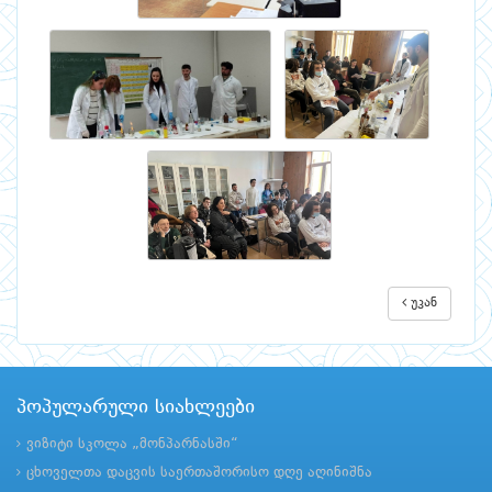
უკან
პოპულარული სიახლეები
ვიზიტი სკოლა „მონპარნასში“
ცხოველთა დაცვის საერთაშორისო დღე აღინიშნა