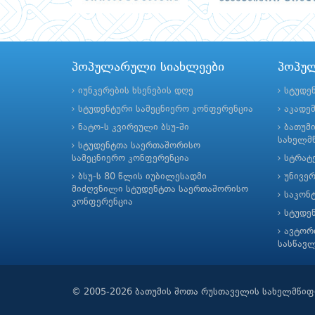
პოპულარული სიახლეები
პოპუ
იუნკერების ხსენების დღე
სტუდე
სტუდენტური სამეცნიერო კონფერენცია
აკადე
ნატო-ს კვირეული ბსუ-ში
ბათუმ
სახელმწ
სტუდენტთა საერთაშორისო
სამეცნიერო კონფერენცია
სტრატე
ბსუ-ს 80 წლის იუბილესადმი
უნივე
მიძღვნილი სტუდენტთა საერთაშორისო
საკონ
კონფერენცია
სტუდე
ავტორ
სასწავ
© 2005-2026 ბათუმის შოთა რუსთაველის სახელმწიფ