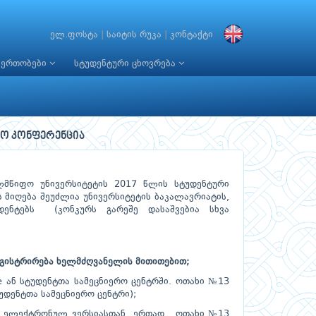
ელ.ფოსტა
|
საიტის რუკა
|
კონტაქტი
იერთობები
სტუდენტური ცხოვრება
რო კონფერენცია
ლმწიფო უნივერსიტეტის 2017 წლის სტუდენტური
 მიღება შეუძლია უნივერსიტეტის ბაკალავრიატის,
დენტებს (კონკურს გარეშე დასაშვებია სხვა
ეგისტრირება ხელმძღვანელის მითითებით;
e
ან სტუდენტთა სამეცნიერო ცენტრში. ოთახი №13
უდენტთა სამეცნიერო ცენტრი);
ელექტრონულ ვერსიასთან ერთად. ოთახი №13