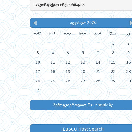
საკონტაქტო ინფორმაცია
აგვისტო 2026
ორშ
სამ
ოთხ
ხუთ
პარ
შაბ
კვ
1
2
3
4
5
6
7
8
9
10
11
12
13
14
15
16
17
18
19
20
21
22
23
24
25
26
27
28
29
30
31
შემოგვიერთდით Facebook-ზე
EBSCO Host Search