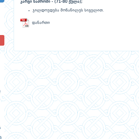
კარგი ნაშრომი - (71-80 ქულა);
ჯილდოვდება მონაწილეს სიგელით.
დანართი
!