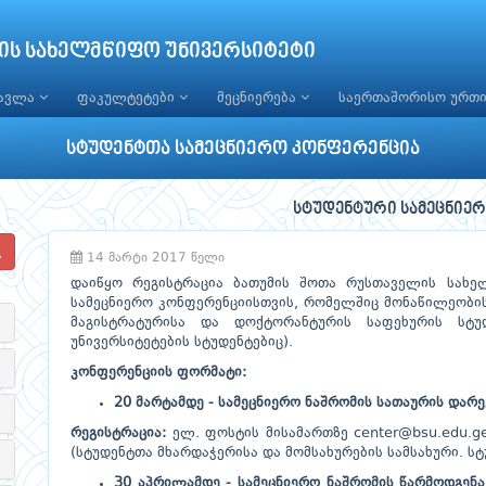
ის სახელმწიფო უნივერსიტეტი
წავლა
ფაკულტეტები
მეცნიერება
საერთაშორისო ურთ
სტუდენტთა სამეცნიერო კონფერენცია
სტუდენტური სამეცნიე
14 მარტი 2017 წელი
დაიწყო რეგისტრაცია ბათუმის შოთა რუსთაველის სახე
სამეცნიერო კონფერენციისთვის, რომელშიც მონაწილეობის
მაგისტრატურისა და დოქტორანტურის საფეხურის სტუ
უნივერსიტეტების სტუდენტებიც).
კონფერენციის ფორმატი:
20 მარტამდე - სამეცნიერო ნაშრომის სათაურის დარ
რეგისტრაცია:
ელ. ფოსტის მისამართზე
center@bsu.edu.g
(სტუდენტთა მხარდაჭერისა და მომსახურების სამსახური. სტ
30 აპრილამდე - სამეცნიერო ნაშრომის წარმოდგენა