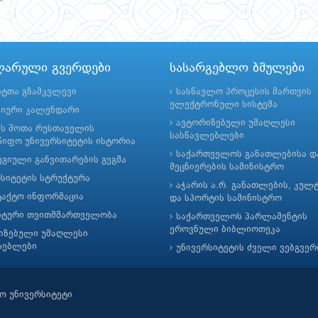
ლარული გვერდები
სასარგებლო ბმულები
ნტთა გზამკვლევი
სასწავლო პროცესის მართვის
ელექტრონული სისტემა
მიური კალენდარი
ავტორიზებული უმაღლესი
ის შოთა რუსთაველის
სასწავლებლები
იფო უნივერსიტეტის ისტორია
საქართველოს განათლებისა დ
გიული განვითარების გეგმა
მეცნიერების სამინისტრო
რსიტეტის სტრუქტურა
აჭარის ა.რ. განათლების, კულ
ტაქტო ინფორმაცია
და სპორტის სამინისტრო
ნტური თვითმმართველობა
საქართველოს პარლამენტის
ეროვნული ბიბლიოთეკა
იზებული უმაღლესი
ლებლები
უნივერსიტეტის ძველი ვებგვე
ო უნივერსიტეტი