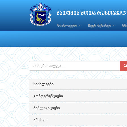
ბათუმის შოთა რუსთაველ
სიახლეები
ჩვენ შესახებ
ს
სიახლეები
კონფერენციები
პუბლიკაციები
არქივი