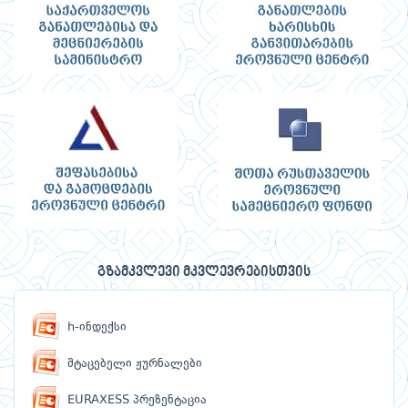
გზამკვლევი მკვლევრებისთვის
h-ინდექსი
მტაცებელი ჟურნალები
EURAXESS პრეზენტაცია