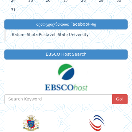
24
25
26
27
28
29
30
31
შემოგვიერთდით Facebook-ზე
Batumi Shota Rustaveli State University.
EBSCO Host Search
Go!