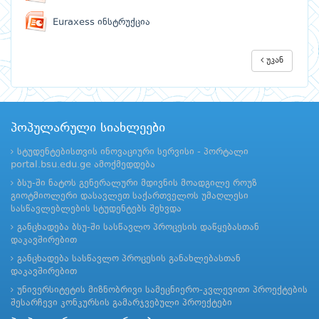
Euraxess ინსტრუქცია
უკან
პოპულარული სიახლეები
სტუდენტებისთვის ინოვაციური სერვისი - პორტალი
portal.bsu.edu.ge ამოქმედდება
ბსუ-ში ნატოს გენერალური მდივნის მოადგილე როუზ
გიოტმიოლერი დასავლეთ საქართველოს უმაღლესი
სასწავლებლების სტუდენტებს შეხვდა
განცხადება ბსუ-ში სასწავლო პროცესის დაწყებასთან
დაკავშირებით
განცხადება სასწავლო პროცესის განახლებასთან
დაკავშირებით
უნივერსიტეტის მიზნობრივი სამეცნიერო-კვლევითი პროექტების
შესარჩევი კონკურსის გამარჯვებული პროექტები