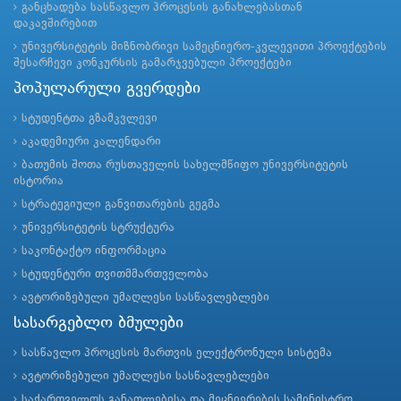
განცხადება სასწავლო პროცესის განახლებასთან
დაკავშირებით
უნივერსიტეტის მიზნობრივი სამეცნიერო-კვლევითი პროექტების
შესარჩევი კონკურსის გამარჯვებული პროექტები
პოპულარული გვერდები
სტუდენტთა გზამკვლევი
აკადემიური კალენდარი
ბათუმის შოთა რუსთაველის სახელმწიფო უნივერსიტეტის
ისტორია
სტრატეგიული განვითარების გეგმა
უნივერსიტეტის სტრუქტურა
საკონტაქტო ინფორმაცია
სტუდენტური თვითმმართველობა
ავტორიზებული უმაღლესი სასწავლებლები
სასარგებლო ბმულები
სასწავლო პროცესის მართვის ელექტრონული სისტემა
ავტორიზებული უმაღლესი სასწავლებლები
საქართველოს განათლებისა და მეცნიერების სამინისტრო