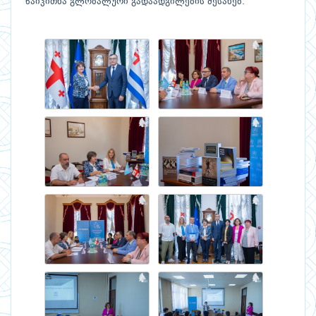
წაიკითხა გლობალური გადაადგილების შესახებ.