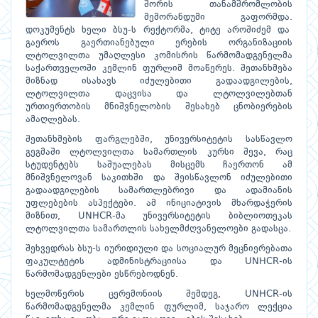
შორის თანამშრომლობის
მემორანდუმი გაფორმდა.
დოკუმენტს ხელი ბსუ-ს რექტორმა, ტიტე აროშიძემ და
გაეროს გაერთიანებული ერების ორგანიზაციის
ლტოლვილთა უმაღლესი კომისრის წარმომადგენელმა
საქართველოში კემლინ ფურლიმ მოაწერეს. შეთანხმება
მიზნად ისახავს იძულებითი გადაადგილების,
ლტოლვილთა დაცვისა და ლტოლვილებთან
ურთიერთობის მნიშვნელობის შესახებ ცნობიერების
ამაღლებას.
შეთანხმების ფარგლებში, უნივერსიტეტის სასწავლო
გეგმაში ლტოლვილთა სამართლის კურსი შევა, რაც
სტუდენტებს საშუალებას მისცემს ჩაერთონ ამ
მნიშვნელოვან საკითხში და შეისწავლონ იძულებითი
გადაადგილების სამართლებრივი და ადამიანის
უფლებების ასპექტები. ამ ინიციატივის მხარდაჭერის
მიზნით, UNHCR-მა უნივერსიტეტის ბიბლიოთეკას
ლტოლვილთა სამართლის სახელმძღვანელოები გადასცა.
შეხვედრას ბსუ-ს იურიდიული და სოციალურ მეცნიერებათა
ფაკულტეტის ადმინისტრაციისა და UNHCR-ის
წარმომადგენლები ესწრებოდნენ.
ხელმოწერის ცერემონიის შემდეგ, UNHCR-ის
წარმომადგენელმა კემლინ ფურლიმ, საჯარო ლექცია