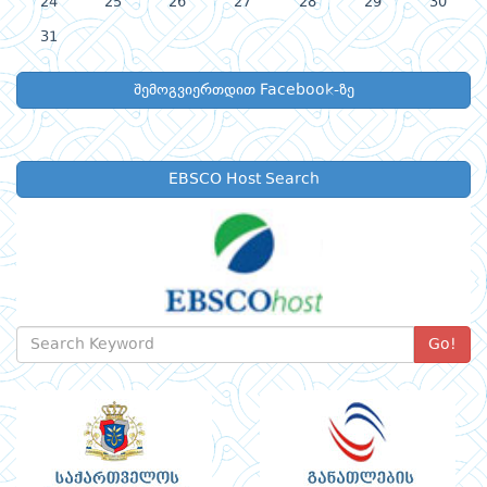
24
25
26
27
28
29
30
31
შემოგვიერთდით Facebook-ზე
EBSCO Host Search
Go!