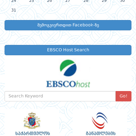
24
25
26
27
28
29
30
31
შემოგვიერთდით Facebook-ზე
EBSCO Host Search
Go!