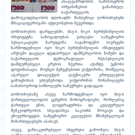
ახალგაზრდობის სამინისტროს
ორგანიზებით გამართულ,
საქართველოს
დამოუკიდებლობის დღისადმი მიძღვნილ ღონისძიებებს
მრავალფეროვანი აქტივობებით შეუერთდა.
ღონისძიების ფარგლებში, ბსუ-ს ნიკო ბერძენიშვილის
ინსტიტუტმა საზოგადოებას უახლესი სამეცნიერო
პუბლიკაციები წარუდგინა. საგამოფენო სივრცეში
წარმოდგენილი იყო ნიკო ბერძენიშვილის ინსტიტუტის
არქივში დაცული დედაბრული დამწერლობის ნიმუში და
საქართველოს დემოკრატიული რესპუბლიკის
დამფუძნებელი კრების წევრთა აქამდე უცნობი
ფოტომასალა. მოეწყო შემეცნებითი ვიქტორინა, რომელიც
აჭარული დიალექტის ლექსიკური ერთეულების
გამოცნობას ეძღვნებოდა. ვიქტორინის მონაწილეებს
სამახსოვროდ სიმბოლური საჩუქრები გადაეცათ.
ღონისძიებაზე ასევე წარმოდგენილი იყო ბსუ-ს
ქართველოლოგიის ცენტრის მონოგრაფიები, რომლებიც
ქართული ენის, ლიტერატურისა და კულტურული
მემკვიდრეობის სხვადასხვა საკითხს მოიცავს და
უნივერსიტეტის სამეცნიერო კვლევების მნიშვნელოვან
მიმართულებებს ასახავს.
ასევე, განსაკუთრებული ინტერესი გამოიწვია ბსუ-ს