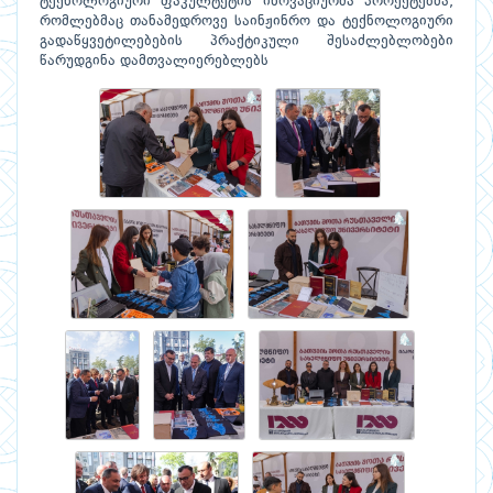
ტექნოლოგიური ფაკულტეტის ინოვაციურმა პროექტებმა,
რომლებმაც თანამედროვე საინჟინრო და ტექნოლოგიური
გადაწყვეტილებების პრაქტიკული შესაძლებლობები
წარუდგინა დამთვალიერებლებს