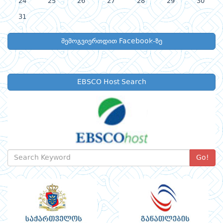
24
25
26
27
28
29
30
31
შემოგვიერთდით Facebook-ზე
EBSCO Host Search
Go!