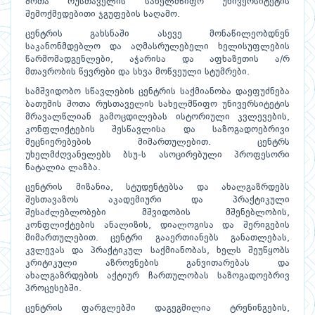
შოთა რუსთაველის სახელმწიფო უნივერსიტეტის
შემოქმედებითი ჯგუფების საღამო.
ცენტრის გახსნაში ასევე მონაწილეობდნენ
საკანონმდებლო და აღმასრულებელი ხელისუფლების
წარმომადგენლები, აჭარისა და აფხაზეთის ა/რ
მთავრობის წევრები და სხვა მოწვეული სტუმრები.
სამშვიდობო სწავლების ცენტრის საქმიანობა დაეფუძნება
ბათუმის შოთა რუსთაველის სახელმწიფო უნივერსიტეტის
მრავალწლიან გამოცდილებას ისტორიული კვლევების,
კონფლიქტების შესწავლისა და საზოგადოებრივი
მეცნიერებების მიმართულებით. ცენტრს
უხელმძღვანელებს ბსუ-ს ასოცირებული პროფესორი
ნატალია ლაზბა.
ცენტრის მიზანია, სტუდენტებსა და ახალგაზრდებს
შესთავაზოს აკადემიური და პრაქტიკული
შესაძლებლობები მშვიდობის მშენებლობის,
კონფლიქტების ანალიზის, დიალოგისა და შერიგების
მიმართულებით. ცენტრი გააერთიანებს განათლებას,
კვლევას და პრაქტიკულ საქმიანობას, ხელს შეუწყობს
კრიტიკული აზროვნების განვითარებას და
ახალგაზრდების აქტიურ ჩართულობას საზოგადოებრივ
პროცესებში.
ცენტრის ფარგლებში დაგეგმილია ტრენინგების,