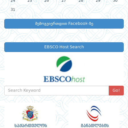
24
25
26
27
28
29
30
31
შემოგვიერთდით Facebook-ზე
EBSCO Host Search
Go!