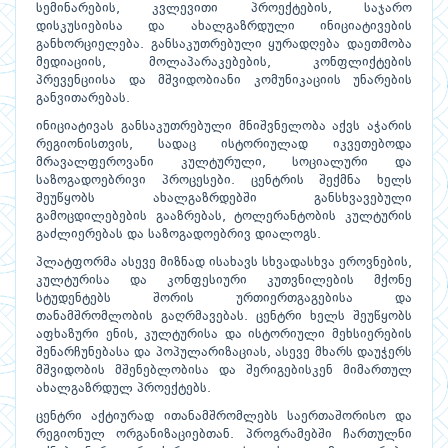
სემინარების, კვლევითი პროექტების, საჯარო
დისკუსიებისა და ახალგაზრდული ინიციატივების
განხორციელება. განსაკუთრებული ყურადღება დაეთმობა
მედიაციის, მოლაპარაკებების, კონფლიქტების
პრევენციისა და მშვიდობიანი კომუნიკაციის უნარების
განვითარებას.
ინიციატივას განსაკუთრებული მნიშვნელობა აქვს აჭარის
რეგიონისთვის, სადაც ისტორიულად იკვეთებოდა
მრავალფეროვანი კულტურული, სოციალური და
საზოგადოებრივი პროცესები. ცენტრის შექმნა ხელს
შეუწყობს ახალგაზრდებში განსხვავებული
გამოცდილებების გააზრებას, ტოლერანტობის კულტურის
გაძლიერებას და საზოგადოებრივ დიალოგს.
პლატფორმა ასევე მიზნად ისახავს სხვადასხვა ეროვნების,
კულტურისა და კონფესიური კუთვნილების მქონე
სტუდენტებს შორის ურთიერთგაგებისა და
თანამშრომლობის გაღრმავებას. ცენტრი ხელს შეუწყობს
აფხაზური ენის, კულტურისა და ისტორიული მეხსიერების
შენარჩუნებასა და პოპულარიზაციას, ასევე მხარს დაუჭერს
მშვიდობის მშენებლობისა და შერიგებისკენ მიმართულ
ახალგაზრდულ პროექტებს.
ცენტრი აქტიურად ითანამშრომლებს საერთაშორისო და
რეგიონულ ორგანიზაციებთან. პროგრამებში ჩართულნი