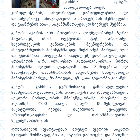
გაიხსნა. ცენტრი
ახალგაზრდებისთვის
კონფლიქტების, ისტორიული გამოცდილებისა და
თანამედროვე საზოგადოებრივი პროცესების შესწავლისა
და გააზრების ახალ საგანმანათლებლო სივრცეს შექმნის.
ცენტრი აჭარის ა.რ. მთავრობის თავმჯდომარემ ზურაბ
პატარაძემ, ბსუ-ს რექტორმა ტიტე აროშიძემ,
საქართველოს განათლების, მეცნიერებისა და
ახალგაზრდობის მინისტრმა გივი მიქანაძემ, პარლამენტის
თავჯდომარის პირველმა მოადგილემ, გიორგი ვოლსკიმ,
აფხაზეთის ა.რ. იძულებით გადაადგილებულ პირთა
მინისტრმა დავით ფაცაციამ და შერიგებისა და
სამოქალაქო თანასწორობის საკითხებში სახელმწიფო
მინისტრის პირველმა მოადგილემ ლია გიგაურმა გახსნეს.
ცენტრის გახსნის ცერემონიაზე გამომსვლელებმა
სამშვიდობო განათლების, დიალოგისა და ახალგაზრდების
აქტიური ჩართულობის მნიშვნელობაზე ისაუბრეს და
აღნიშნეს, რომ ახალი ცენტრი მნიშვნელოვანი
პლატფორმა იქნება მშვიდობის კულტურის,
ურთიერთგაგებისა და თანამშრომლობის
ხელშეწყობისთვის.
ღონისძიების ფარგლებში მოეწყო ფერიის საჯარო
სკოლის მოსწავლეების თემატური გამოფენა და ბათუმის