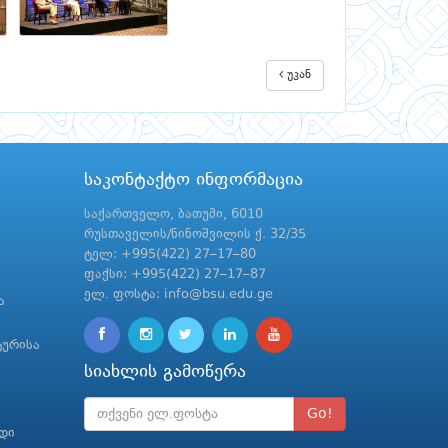
უკან
საკონტაქტო ინფორმაცია
საქართველო, ბათუმი, 6010
რუსთაველის/ნინოშვილის ქ. 32/35
ტელ: +995(422) 27–17–80
ფაქსი: +995(422) 27–17–87
ელ. ფოსტა: info@bsu.edu.ge
ა
ტურისა
სიახლის გამოწერა
Go!
რდი