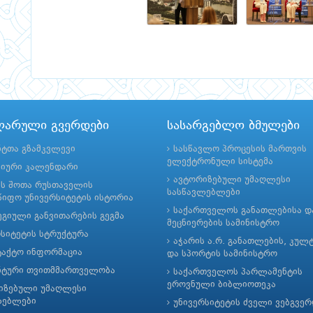
ლარული გვერდები
სასარგებლო ბმულები
ნტთა გზამკვლევი
სასწავლო პროცესის მართვის
ელექტრონული სისტემა
მიური კალენდარი
ავტორიზებული უმაღლესი
ის შოთა რუსთაველის
სასწავლებლები
იფო უნივერსიტეტის ისტორია
საქართველოს განათლებისა დ
გიული განვითარების გეგმა
მეცნიერების სამინისტრო
რსიტეტის სტრუქტურა
აჭარის ა.რ. განათლების, კულ
ტაქტო ინფორმაცია
და სპორტის სამინისტრო
ნტური თვითმმართველობა
საქართველოს პარლამენტის
ეროვნული ბიბლიოთეკა
იზებული უმაღლესი
ლებლები
უნივერსიტეტის ძველი ვებგვე