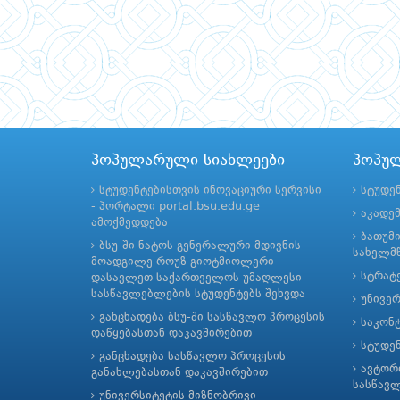
პოპულარული სიახლეები
პოპუ
სტუდენტებისთვის ინოვაციური სერვისი
სტუდე
- პორტალი portal.bsu.edu.ge
აკადე
ამოქმედდება
ბათუმ
ბსუ-ში ნატოს გენერალური მდივნის
სახელმწ
მოადგილე როუზ გიოტმიოლერი
სტრატე
დასავლეთ საქართველოს უმაღლესი
სასწავლებლების სტუდენტებს შეხვდა
უნივე
განცხადება ბსუ-ში სასწავლო პროცესის
საკონ
დაწყებასთან დაკავშირებით
სტუდე
განცხადება სასწავლო პროცესის
ავტორ
განახლებასთან დაკავშირებით
სასწავ
უნივერსიტეტის მიზნობრივი