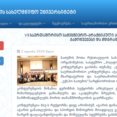
ის სახელმწიფო უნივერსიტეტი
წავლა
ფაკულტეტები
მეცნიერება
საერთაშორისო ურთ
VII საერთაშორისო სამეცნიერო-პრაქტიკული კო
გამოწვევები და მდგრა
3 ივლისი 2026 წელი
ბათუმის შოთა რუსთაველის სახ
ორგანიზებით, სასტუმრო ,,ჰილტ
კონფერენცია გაიხსნა თემაზე: „
საერთაშორისო კონფერენცია აჭა
მხარდაჭერით და საერთაშორის
,,ექსპო ბათუმის"პარტნიორობით 
კონფერენციის მიზანია ტურიზმის სექტორში არსებული გ
მიმართულებების განსაზღვრა და აკადემიური წრეების
წარმომადგენლებს შორის თანამშრომლობის გაღრმავება.
კონფერენცია ბსუ-ს რექტორმა ტიტე აროშიძემ, აჭარის ფინა
აჭარის განათლებისა და სპორტის მინისტრის მოადგილე ჯ
ნარგიზ ფალავანდიშვილმა და მოწვეულმა სტუმრებმა გახსნ