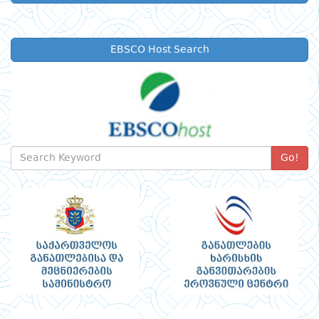
EBSCO Host Search
Go!