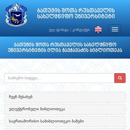
ბათუმის შოთა რუსთაველის
სახელმწიფო უნივერსიტეტი
Toggle
ელ.ფოსტა
|
კონტაქტი
navigat
ბათუმის შოთა რუსთაველის სახელმწიფო
უნივერსიტეტის ილია ჭავჭავაძის ბიბლიოთეკა
ჩვენ შესახებ
ელექტრონული ბიბლიოთეკა
საერთაშორისო საბიბლიოთეკო ბაზები