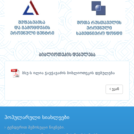
ბიბლიოთეკის დებულება
ბსუ-ს ილია ჭავჭავაძის ბიბლიოთეკის დებულება
უკან
პოპულარული სიახლეები
ტენდერით შემოსული წიგნები.