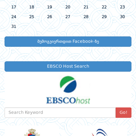
17
18
19
20
21
22
23
24
25
26
27
28
29
30
31
შემოგვიერთდით Facebook-ზე
EBSCO Host Search
Go!