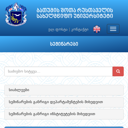
ბათუმის შოთა რუსთაველის
სახელმწიფო უნივერსიტეტი
Toggle
ელ.ფოსტა
|
კონტაქტი
navigat
სემინარები
სიახლეები
სემინარების განრიგი დეპარტამენტების მიხედვით
სემინარების განრიგი ინსტიტუტების მიხედვით