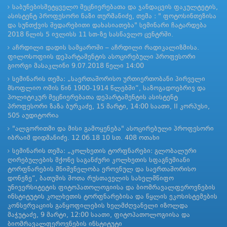
საბუნებისმეტყველო მეცნიერებათა და ჯანდაცვის ფაკულტეტის,
ასისტენტ პროფესორი ნაზი თურმანიძე, თემა : " ფოტოსინთეზისა
და სუნთქვის შედარებითი დახასიათება" სემინარი ჩატარდება
2018 წლის 5 ივლისს 11 სთ-ზე სასწავლო ცენტრში.
აჩრდილი დადის სამყაროში – აჩრდილი რადიკალიზმისა.
ფილოსოფიის დეპარტამენტის ასოცირებული პროფესორი
გიორგი მასაკლინი 9.07.2018 წელი 14:00
სემინარის თემა: „საერთაშორისო ურთიერთობანი პირველი
მსოფლიო ომის წინ 1900-1914 წლებში“, საზოგადოებრივ და
პოლიტიკურ მეცნიერებათა დეპარტამენტის ასისტენტ
პროფესორი ზაზა ბურკაძე, 15 მარტი, 14:00 საათი, II კორპუსი,
505 აუდიტორია
"ალგორითმი და მისი გამოყენება" ასოცირებული პროფესორი
იბრაიმ დიდმანიძე. 12.06.18 10 სთ. 408 ოთახი
სემინარის თემა: „კოლხეთის ტორფნარები: გლობალური
ღირებულების მქონე საგანძური კოლხეთის სფაგნუმიანი
ტორფნარების მნიშვნელობა ეროვნულ და საერთაშორისო
დონეზე“, ბათუმის შოთა რუსთაველის სახელმწიფო
უნივერსიტეტის ფიტოპათოლოგიისა და ბიომრავალფეროვნების
ინსტიტუტის კოლხეთის ტორფნარებისა და წყლის ეკოსისტემების
კონსერვაციის განყოფილების ხელმძღვანელი იზოლდა
მაჭუტაძე, 9 მარტი, 12:00 საათი, ფიტოპათოლოგიისა და
ბიომრავალფეროვნების ინსტიტუტი