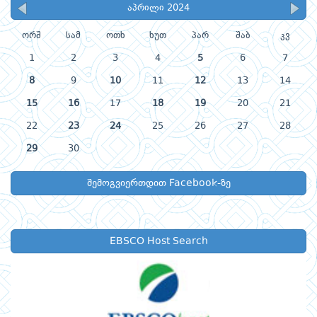
აპრილი 2024
ორშ
სამ
ოთხ
ხუთ
პარ
შაბ
კვ
1
2
3
4
5
6
7
8
9
10
11
12
13
14
15
16
17
18
19
20
21
22
23
24
25
26
27
28
29
30
შემოგვიერთდით Facebook-ზე
EBSCO Host Search