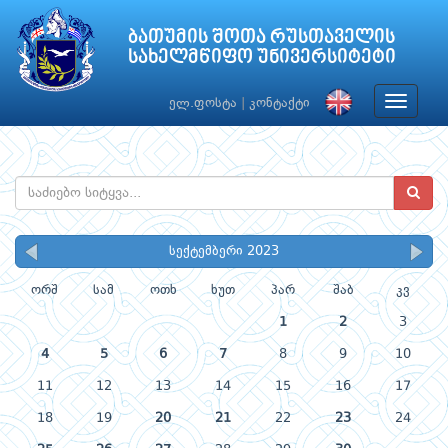
ბათუმის შოთა რუსთაველის
სახელმწიფო უნივერსიტეტი
Toggle
ელ.ფოსტა
|
კონტაქტი
navigat
სექტემბერი 2023
ორშ
სამ
ოთხ
ხუთ
პარ
შაბ
კვ
1
2
3
4
5
6
7
8
9
10
11
12
13
14
15
16
17
18
19
20
21
22
23
24