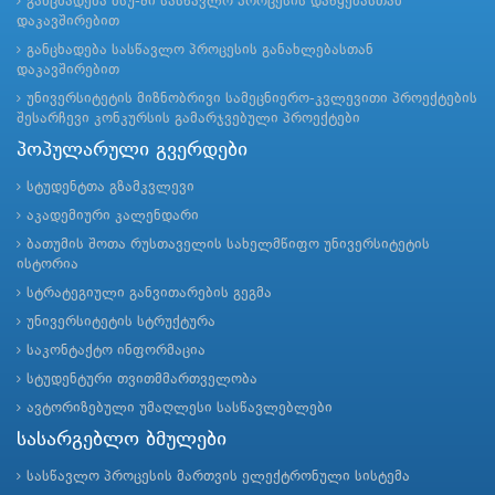
განცხადება ბსუ-ში სასწავლო პროცესის დაწყებასთან
დაკავშირებით
განცხადება სასწავლო პროცესის განახლებასთან
დაკავშირებით
უნივერსიტეტის მიზნობრივი სამეცნიერო-კვლევითი პროექტების
შესარჩევი კონკურსის გამარჯვებული პროექტები
პოპულარული გვერდები
სტუდენტთა გზამკვლევი
აკადემიური კალენდარი
ბათუმის შოთა რუსთაველის სახელმწიფო უნივერსიტეტის
ისტორია
სტრატეგიული განვითარების გეგმა
უნივერსიტეტის სტრუქტურა
საკონტაქტო ინფორმაცია
სტუდენტური თვითმმართველობა
ავტორიზებული უმაღლესი სასწავლებლები
სასარგებლო ბმულები
სასწავლო პროცესის მართვის ელექტრონული სისტემა