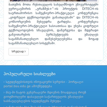
ბათუმის შოთა რუსთაველის სახელმწიფო უნივერსიტეტში
ევროკავშირის „ერაზმუს+“-ის პროექტის DITECH-ის
საერთაშორისო სამეცნიერო-პრაქტიკული კონფერენცია
„ციფრული ტექნოლოგიები განათლებაში“ და DITECH-ის
კონსორციუმის შეხვედრა ტარდება. კონფერენცია
სამეცნიერო-პრაქტიკული ხასიათისაა და ეხება ციფრული
ტექნოლოგიების სწავლების, დანერგვისა და მდგრადი
განვითარების პერსპექტივებს უმაღლეს
საგანმანათლებლო დაწესებულებებსა და ზოგად
საგანმანათლებლო სისტემაში.
სრულად
პოპულარული სიახლეები
სტუდენტებისთვის ინოვაციური სერვისი - პორტალი
portal.bsu.edu.ge ამოქმედდება
ბსუ-ში ნატოს გენერალური მდივნის მოადგილე როუზ
გიოტმიოლერი დასავლეთ საქართველოს უმაღლესი
სასწავლებლების სტუდენტებს შეხვდა