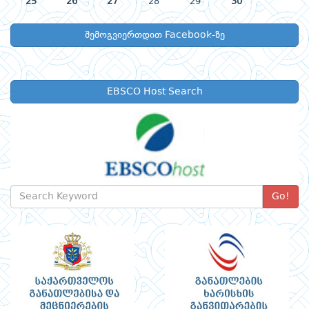
25
26
27
28
29
30
შემოგვიერთდით Facebook-ზე
EBSCO Host Search
Go!