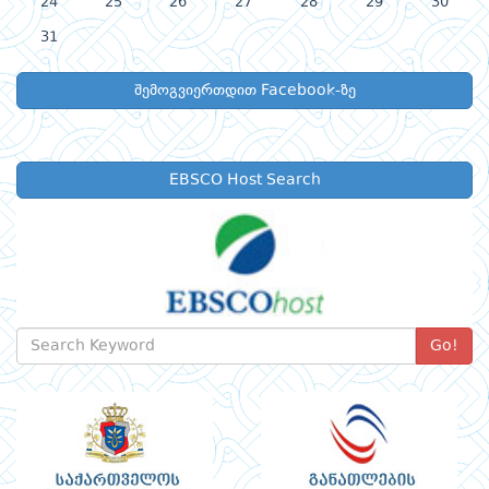
24
25
26
27
28
29
30
31
შემოგვიერთდით Facebook-ზე
EBSCO Host Search
Go!