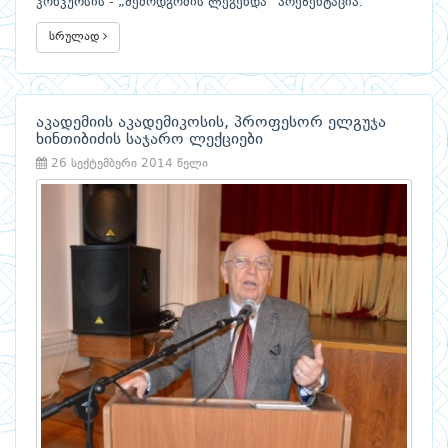
კონკურსის - „შემოდგომის ლეგენდა“ პრეზენტაცია.
სრულად
აკადემიის აკადემიკოსის, პროფესორ ელგუჯა
ხინთიბიძის საჯარო ლექციები
26 სექტემბერი 2014 წელი