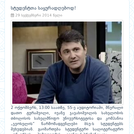
სტუდენტთა საყურადღებოდ!
29 სექტემბერი 2014 წელი
2 ოქტომბერს, 13:00 საათზე, 55-ე აუდიტორიაში, მწერალი
დათო ტურაშვილი, ივანე ჯავახიშვილის სახელობის
თბილისის სახელმწიფო უნივერსიტეტისა და კომპანია
„ჯეოსელის“ წარმომადგენლები ბსუ-ს სტუდენტებს
შეხვდებიან. გაიმართება სტუდენტური სალიტერატურო