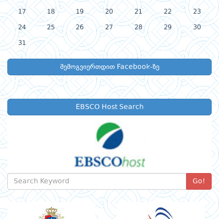
17
18
19
20
21
22
23
24
25
26
27
28
29
30
31
შემოგვიერთდით Facebook-ზე
EBSCO Host Search
Go!