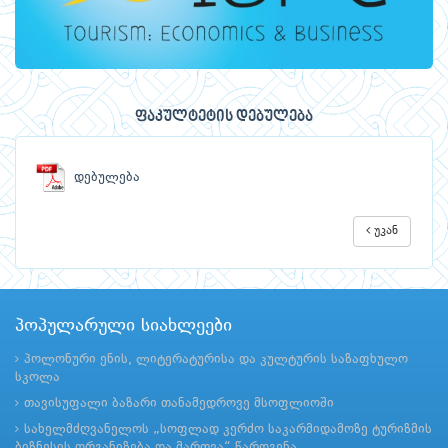
ფაკულტეტის დებულება
დებულება
უკან
პოპულარული სიახლეები
პოლონური ენის, ლიტერატურისა და კულტურის საზაფხულო
სკოლა
თავისუფალი ბაზარი თანამედროვე მსოფლიოში
სახელმძღვანელოს „სოფლად კერძო საკარმიდამოზე ტურიზმის
ბიზნესის ორგანიზება და მართვა“ წარდგენა