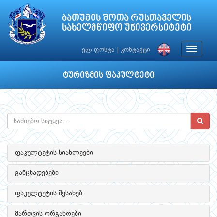
ბათუმის შოთა რუსთაველის
სახელმწიფო უნივერსიტეტი
Toggle
ელ.ფოსტა
|
კონტაქტი
navigat
ტურიზმის ფაკულტეტი
ფაკულტეტის სიახლეები
განცხადებები
ფაკულტეტის შესახებ
მართვის ორგანოები