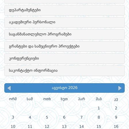
დეპარტამენტები
აკადემიური პერსონალი
საგანმანათლებლო პროგრამები
გრანტები და სამეცნიერო პროექტები
კონფერენციები
საკონტაქტო ინფორმაცია
აგვისტო 2026
ორშ
სამ
ოთხ
ხუთ
პარ
შაბ
კვ
1
2
3
4
5
6
7
8
9
10
11
12
13
14
15
16