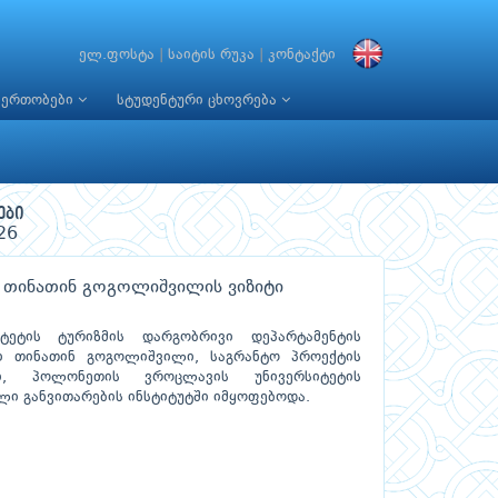
ელ.ფოსტა
|
საიტის რუკა
|
კონტაქტი
იერთობები
სტუდენტური ცხოვრება
ები
26
 თინათინ გოგოლიშვილის ვიზიტი
ტეტის ტურიზმის დარგობრივი დეპარტამენტის
ი თინათინ გოგოლიშვილი, საგრანტო პროექტის
, პოლონეთის ვროცლავის უნივერსიტეტის
ლი განვითარების ინსტიტუტში იმყოფებოდა.