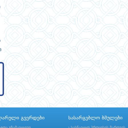
ლარული გვერდები
სასარგებლო ბმულები
ნტთა გზამკვლევი
სასწავლო პროცესის მართვის