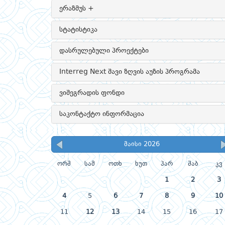
ერაზმუს +
სტატისტიკა
დასრულებული პროექტები
Interreg Next შავი ზღვის აუზის პროგრამა
ვიშეგრადის ფონდი
საკონტაქტო ინფორმაცია
მაისი 2026
ორშ
სამ
ოთხ
ხუთ
პარ
შაბ
კვ
1
2
3
4
5
6
7
8
9
10
11
12
13
14
15
16
17