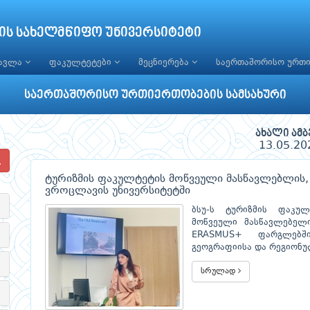
ის სახელმწიფო უნივერსიტეტი
წავლა
ფაკულტეტები
მეცნიერება
საერთაშორისო ურთ
საერთაშორისო ურთიერთობების სამსახური
ახალი ამბ
13.05.20
ტურიზმის ფაკულტეტის მოწვეული მასწავლებლის,
ვროცლავის უნივერსიტეტში
ბსუ-ს ტურიზმის ფაკულ
მოწვეული მასწავლებელ
ERASMUS+ ფარგლებში
გეოგრაფიისა და რეგიონუ
სრულად