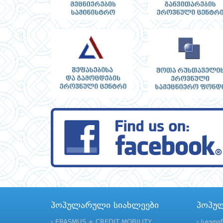
პოპულარული სიახლეები
პოპუ
ERASMUS + CREDIT MOBILITY
სტუდე