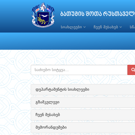
ბათუმის შოთა რუსთაველ
სიახლეები
ჩვენ შესახებ
ს
დეპარტამენტის სიახლეები
გზამკვლევი
ჩვენ შესახებ
მემორანდუმები