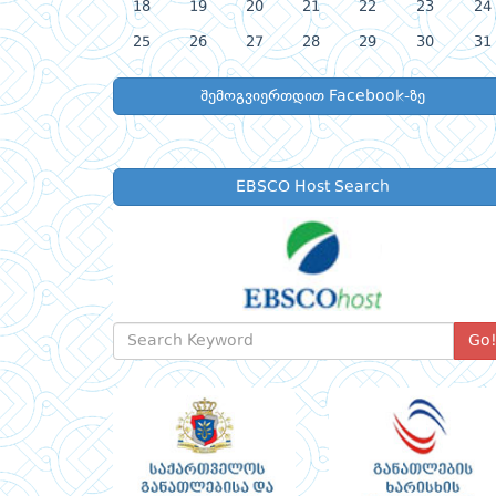
18
19
20
21
22
23
24
25
26
27
28
29
30
31
შემოგვიერთდით Facebook-ზე
EBSCO Host Search
Go