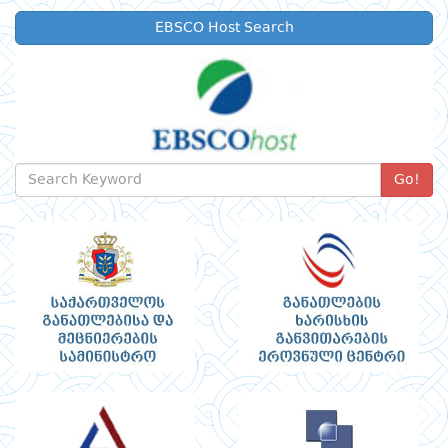
EBSCO Host Search
Go!