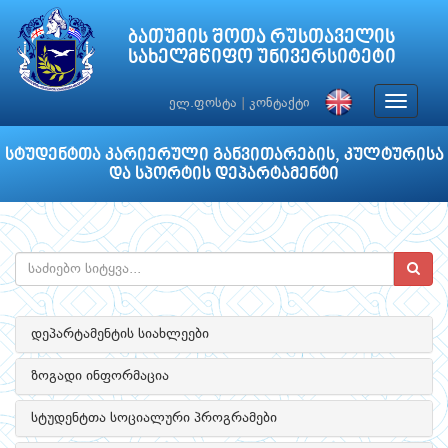
ბათუმის შოთა რუსთაველის
სახელმწიფო უნივერსიტეტი
Toggle
ელ.ფოსტა
|
კონტაქტი
navigat
სტუდენტთა კარიერული განვითარების, კულტურისა
და სპორტის დეპარტამენტი
დეპარტამენტის სიახლეები
ზოგადი ინფორმაცია
სტუდენტთა სოციალური პროგრამები