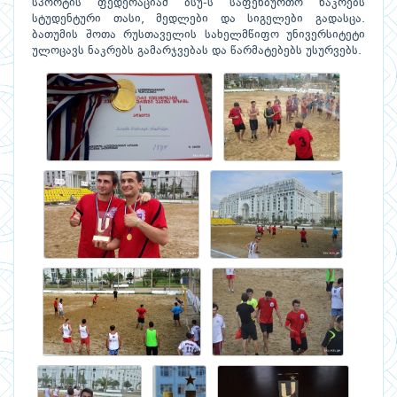
სპორტის ფედერაციამ ბსუ-ს საფეხბურთო ნაკრებს
სტუდენტური თასი, მედლები და სიგელები გადასცა.
ბათუმის შოთა რუსთაველის სახელმწიფო უნივერსიტეტი
ულოცავს ნაკრებს გამარჯვებას და წარმატებებს უსურვებს.