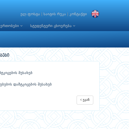
ელ.ფოსტა
|
საიტის რუკა
|
კონტაქტი
იერთობები
სტუდენტური ცხოვრება
ბები
ტკიცების შესახებ
ების დამტკიცების შესახებ
უკან