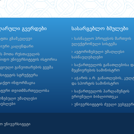
ლარული გვერდები
სასარგებლო ბმულები
ნტთა გზამკვლევი
სასწავლო პროცესის მართვის
ელექტრონული სისტემა
მიური კალენდარი
ავტორიზებული უმაღლესი
ის შოთა რუსთაველის
სასწავლებლები
იფო უნივერსიტეტის ისტორია
საქართველოს განათლებისა დ
გიული განვითარების გეგმა
მეცნიერების სამინისტრო
რსიტეტის სტრუქტურა
აჭარის ა.რ. განათლების, კულ
ტაქტო ინფორმაცია
და სპორტის სამინისტრო
ნტური თვითმმართველობა
საქართველოს პარლამენტის
ეროვნული ბიბლიოთეკა
იზებული უმაღლესი
ლებლები
უნივერსიტეტის ძველი ვებგვე
ო უნივერსიტეტი