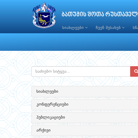
ბათუმის შოთა რუსთაველ
სიახლეები
ჩვენ შესახებ
ს
სიახლეები
კონფერენციები
პუბლიკაციები
არქივი