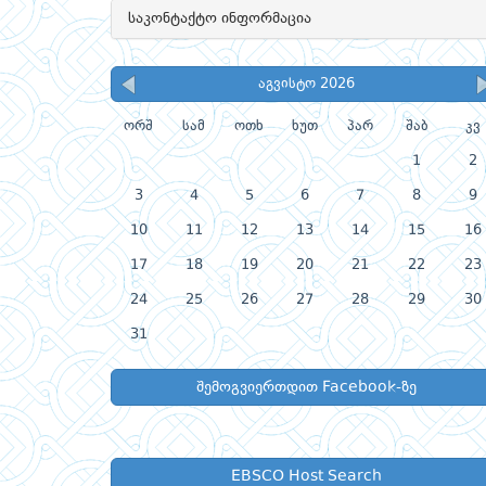
საკონტაქტო ინფორმაცია
აგვისტო 2026
ორშ
სამ
ოთხ
ხუთ
პარ
შაბ
კვ
1
2
3
4
5
6
7
8
9
10
11
12
13
14
15
16
17
18
19
20
21
22
23
24
25
26
27
28
29
30
31
შემოგვიერთდით Facebook-ზე
EBSCO Host Search