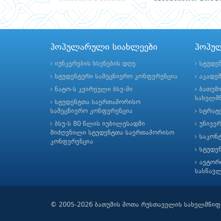
პოპულარული სიახლეები
პოპუ
იუნკერების ხსენების დღე
სტუდე
სტუდენტური სამეცნიერო კონფერენცია
აკადე
ნატო-ს კვირეული ბსუ-ში
ბათუმ
სახელმწ
სტუდენტთა საერთაშორისო
სამეცნიერო კონფერენცია
სტრატე
ბსუ-ს 80 წლის იუბილესადმი
უნივე
მიძღვნილი სტუდენტთა საერთაშორისო
საკონ
კონფერენცია
სტუდე
ავტორ
სასწავ
© 2005-2026 ბათუმის შოთა რუსთაველის სახელმწიფ