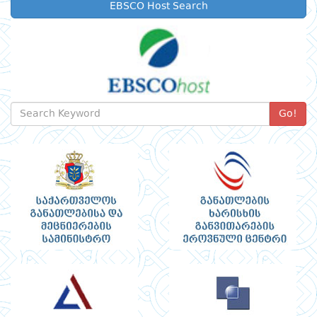
EBSCO Host Search
Go!