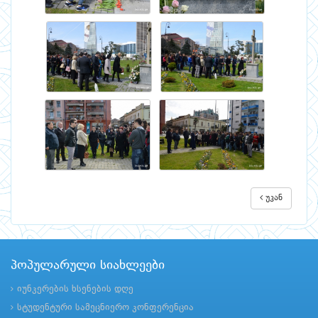
უკან
პოპულარული სიახლეები
იუნკერების ხსენების დღე
სტუდენტური სამეცნიერო კონფერენცია