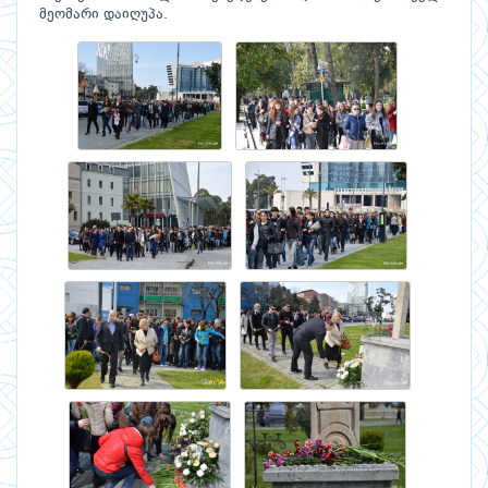
მეომარი დაიღუპა.