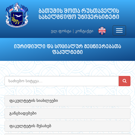
ბათუმის შოთა რუსთაველის
სახელმწიფო უნივერსიტეტი
Toggle
ელ.ფოსტა
|
კონტაქტი
navigat
იურიდიული და სოციალურ მეცნიერებათა
ფაკულტეტი
ფაკულტეტის სიახლეები
განცხადებები
ფაკულტეტის შესახებ