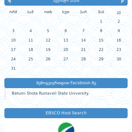
აგვისტო 2026
ორშ
სამ
ოთხ
ხუთ
პარ
შაბ
კვ
1
2
3
4
5
6
7
8
9
10
11
12
13
14
15
16
17
18
19
20
21
22
23
24
25
26
27
28
29
30
31
შემოგვიერთდით Facebook-ზე
Batumi Shota Rustaveli State University.
EBSCO Host Search