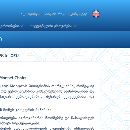
ელ.ფოსტა
|
საიტის რუკა
|
კონტაქტი
იერთობები
სტუდენტური ცხოვრება
ი
რა - CEU
Monnet Chair
)
 Jean Monnet-ს პროგრამის ფარგლებში, რომელიც
რძოდ ევროკავშირის კონკურენციის სამართლისა და
ციას, ევროკავშირის შესახებ კვლევებისა და
 მონეს კათედრის მიზანია:
ობიერება ევროკაშირის ნორმებზე და წახალისდეს
ომიურ რესპუბლიკაში.
ესის ადმინისტრირების სტუდენტები ისწავლიან