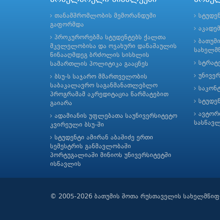
თანამშრომლობის მემორანდუმი
სტუდე
გაფორმდა
აკადე
პროკურორებმა სტუდენტებს ქალთა
ბათუმ
მკვლელობისა და ოჯახური დანაშაულის
სახელმწ
წინააღმდეგ ბრძოლის სისხლის
სტრატე
სამართლის პოლიტიკა გააცნეს
უნივე
ბსუ-ს საჯარო მმართველობის
საბაკალავრო საგანმანათლებლო
საკონ
პროგრამამ აკრედიტაცია წარმატებით
სტუდე
გაიარა
ავტორ
ადამიანის უფლებათა საუნივერსიტეტო
სასწავ
კვირეული ბსუ-ში
სტუდენტი ამირან აბაშიძე ერთი
სემესტრის განმავლობაში
პორტუგალიაში მინიოს უნივერსიტეტში
ისწავლის
© 2005-2026 ბათუმის შოთა რუსთაველის სახელმწიფ