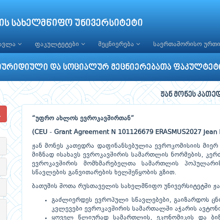
ის სახელმწიფო უნივერსიტეტი
წავლა
ფაკულტეტები
მეცნიერება
საერთაშორისო ურთ
იურიდიული და სოციალურ მეცნიერებათა ფაკულტეტ
ჟან მონეს კათედ
“
უფრო ახლოს ევროკავშირთან”
(CEU
-
Grant Agreement N
101126679 ERASMUS2027 Jean 
ჟან მონეს კათედრა დაფინანსებულია ევროკომისიის მიერ
მიზნად ისახავს ევროკავშირის სამართლის ნორმების, კე
ევროკავშირის მომხმარებელთა სამართლის პოპულარიზა
სწავლების განვითარების ხელშეწყობის გზით.
ბათუმის შოთა რუსთაველის სახელმწიფო უნივერსიტეტში ჟან
გაძლიერდეს ევროპული სწავლებები, გაიზარდოს ცნ
კვლევები ევროკავშირის სამართალში აჭარის ავტონ
ყოველ წლიურად სამართლის, ეკონომიკის და ბიზნ