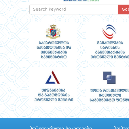
Go
პოპულარული სიახლეები
პოპუ