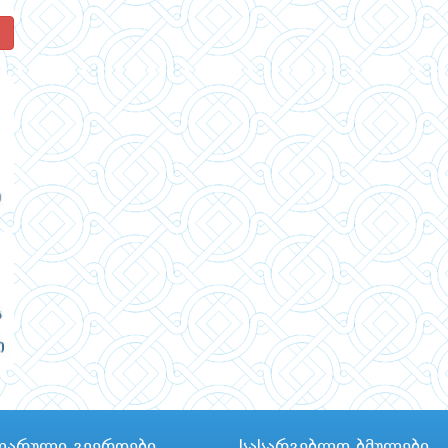
!
ლარული გვერდები
სასარგებლო ბმულები