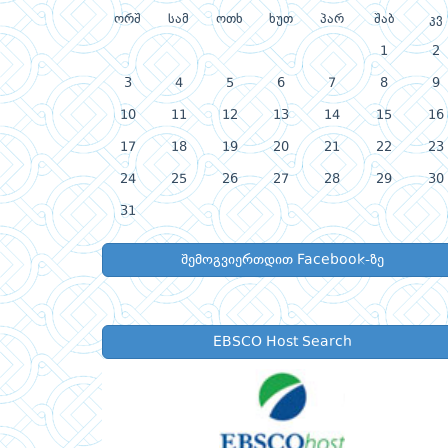
ორშ
სამ
ოთხ
ხუთ
პარ
შაბ
კვ
1
2
3
4
5
6
7
8
9
10
11
12
13
14
15
16
17
18
19
20
21
22
23
24
25
26
27
28
29
30
31
შემოგვიერთდით Facebook-ზე
EBSCO Host Search