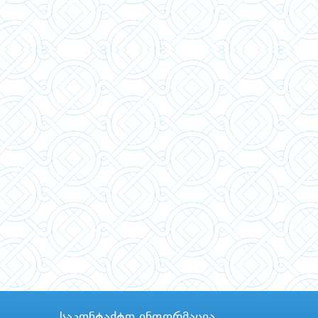
საკონტაქტო ინფორმაცია