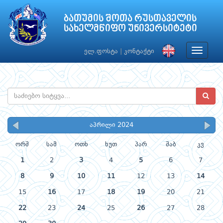
ბათუმის შოთა რუსთაველის
სახელმწიფო უნივერსიტეტი
Toggle
ელ.ფოსტა
|
კონტაქტი
navigat
აპრილი 2024
ორშ
სამ
ოთხ
ხუთ
პარ
შაბ
კვ
1
2
3
4
5
6
7
8
9
10
11
12
13
14
15
16
17
18
19
20
21
22
23
24
25
26
27
28