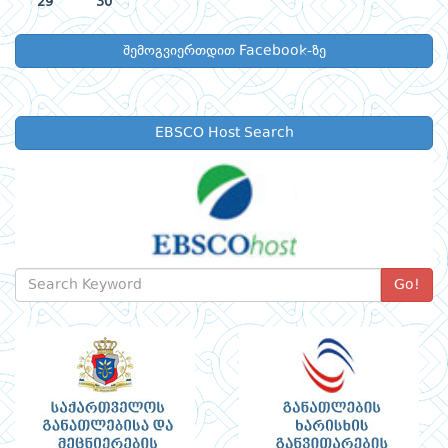
29
30
შემოგვიერთდით Facebook-ზე
EBSCO Host Search
Go!