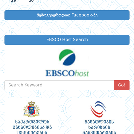
29
30
შემოგვიერთდით Facebook-ზე
EBSCO Host Search
Go!