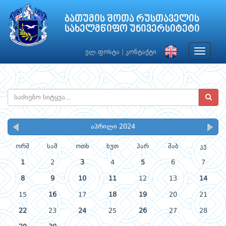
ბათუმის შოთა რუსთაველის
სახელმწიფო უნივერსიტეტი
Toggle
ელ.ფოსტა
|
კონტაქტი
navigat
აპრილი 2024
ორშ
სამ
ოთხ
ხუთ
პარ
შაბ
კვ
1
2
3
4
5
6
7
8
9
10
11
12
13
14
15
16
17
18
19
20
21
22
23
24
25
26
27
28