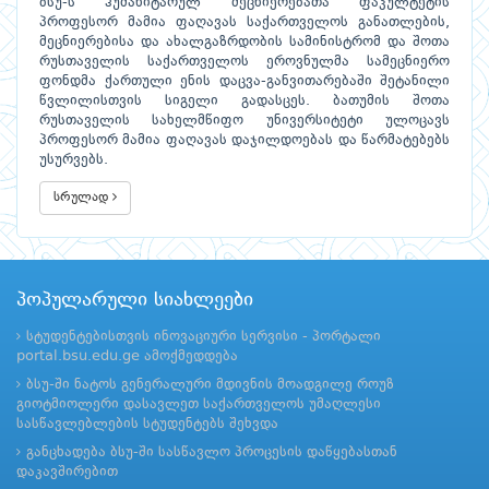
ბსუ-ს ჰუმანიტარულ მეცნიერებათა ფაკულტეტის
პროფესორ მამია ფაღავას საქართველოს განათლების,
მეცნიერებისა და ახალგაზრდობის სამინისტრომ და შოთა
რუსთაველის საქართველოს ეროვნულმა სამეცნიერო
ფონდმა ქართული ენის დაცვა-განვითარებაში შეტანილი
წვლილისთვის სიგელი გადასცეს. ბათუმის შოთა
რუსთაველის სახელმწიფო უნივერსიტეტი ულოცავს
პროფესორ მამია ფაღავას დაჯილდოებას და წარმატებებს
უსურვებს.
სრულად
პოპულარული სიახლეები
სტუდენტებისთვის ინოვაციური სერვისი - პორტალი
portal.bsu.edu.ge ამოქმედდება
ბსუ-ში ნატოს გენერალური მდივნის მოადგილე როუზ
გიოტმიოლერი დასავლეთ საქართველოს უმაღლესი
სასწავლებლების სტუდენტებს შეხვდა
განცხადება ბსუ-ში სასწავლო პროცესის დაწყებასთან
დაკავშირებით