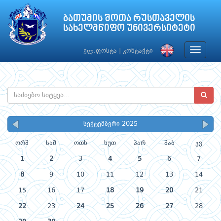
ბათუმის შოთა რუსთაველის
სახელმწიფო უნივერსიტეტი
Toggle
ელ.ფოსტა
|
კონტაქტი
navigat
სექტემბერი 2025
ორშ
სამ
ოთხ
ხუთ
პარ
შაბ
კვ
1
2
3
4
5
6
7
8
9
10
11
12
13
14
15
16
17
18
19
20
21
22
23
24
25
26
27
28