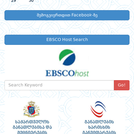
29
30
შემოგვიერთდით Facebook-ზე
EBSCO Host Search
Go!