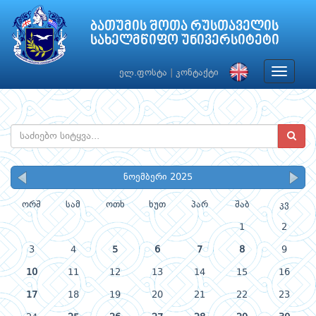
ბათუმის შოთა რუსთაველის
სახელმწიფო უნივერსიტეტი
Toggle
ელ.ფოსტა
|
კონტაქტი
navigat
ნოემბერი 2025
ორშ
სამ
ოთხ
ხუთ
პარ
შაბ
კვ
1
2
3
4
5
6
7
8
9
10
11
12
13
14
15
16
17
18
19
20
21
22
23