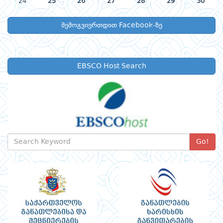
24
25
26
27
28
29
30
შემოგვიერთდით Facebook-ზე
EBSCO Host Search
Go!