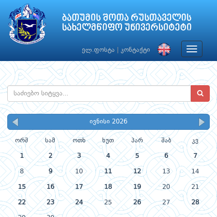
ბათუმის შოთა რუსთაველის
სახელმწიფო უნივერსიტეტი
Toggle
ელ.ფოსტა
|
კონტაქტი
navigat
ივნისი 2026
ორშ
სამ
ოთხ
ხუთ
პარ
შაბ
კვ
1
2
3
4
5
6
7
8
9
10
11
12
13
14
15
16
17
18
19
20
21
22
23
24
25
26
27
28