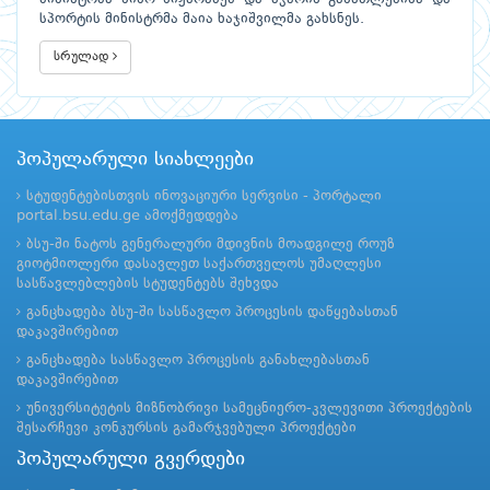
სპორტის მინისტრმა მაია ხაჯიშვილმა გახსნეს.
სრულად
პოპულარული სიახლეები
სტუდენტებისთვის ინოვაციური სერვისი - პორტალი
portal.bsu.edu.ge ამოქმედდება
ბსუ-ში ნატოს გენერალური მდივნის მოადგილე როუზ
გიოტმიოლერი დასავლეთ საქართველოს უმაღლესი
სასწავლებლების სტუდენტებს შეხვდა
განცხადება ბსუ-ში სასწავლო პროცესის დაწყებასთან
დაკავშირებით
განცხადება სასწავლო პროცესის განახლებასთან
დაკავშირებით
უნივერსიტეტის მიზნობრივი სამეცნიერო-კვლევითი პროექტების
შესარჩევი კონკურსის გამარჯვებული პროექტები
პოპულარული გვერდები