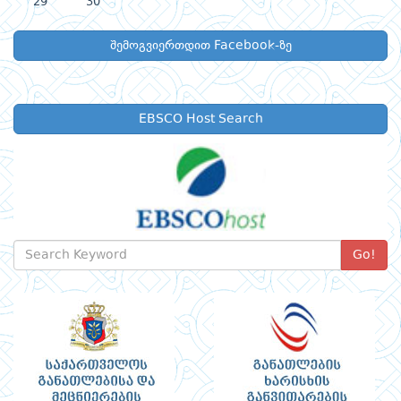
29
30
შემოგვიერთდით Facebook-ზე
EBSCO Host Search
Go!