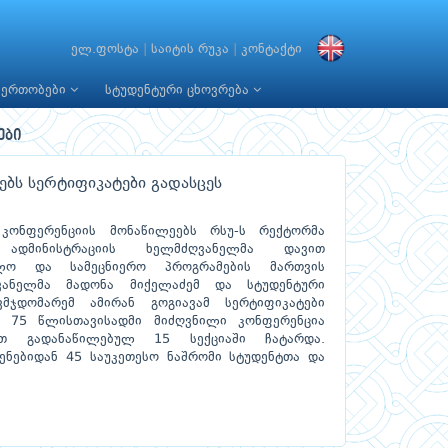
ელ.ფოსტა
|
საიტის რუკა
|
კონტაქტი
იერთობები
სტუდენტური ცხოვრება
ები
ბს სერტიფიკატები გადასცეს
 კონფერენციის მონაწილეებს რსუ-ს რექტორმა
 ადმინისტრაციის ხელმძღვანელმა დავით
ვლო და სამეცნიერო პროგრამების მართვის
ღვანელმა მადონა მიქელაძემ და სტუდენტური
მჯდომარემ ამირან გოგიავამ სერტიფიკატები
ის 75 წლისთავისადმი მიძღვნილი კონფერენცია
ით გადანაწილებულ 15 სექციაში ჩატარდა.
ენებიდან 45 საუკეთესო ნაშრომი სტუდენტთა და