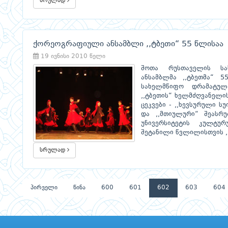
სრულად
ქორეოგრაფიული ანსამბლი ,,ტბეთი“ 55 წლისაა
19 ივნისი 2010 წელი
შოთა რუსთაველის სა
ანსამბლმა ,,ტბეთმა“ 
სახელმწიფო დრამატულ
,,ტბეთის“ ხელმძღვანელ
ცეკვები - ,,ხევსურული სუ
და ,,მთიულური“ შეასრუ
უნივერსიტეტის კულტურ
შეტანილი წვლილისთვის ,
სრულად
პირველი
წინა
600
601
602
603
604