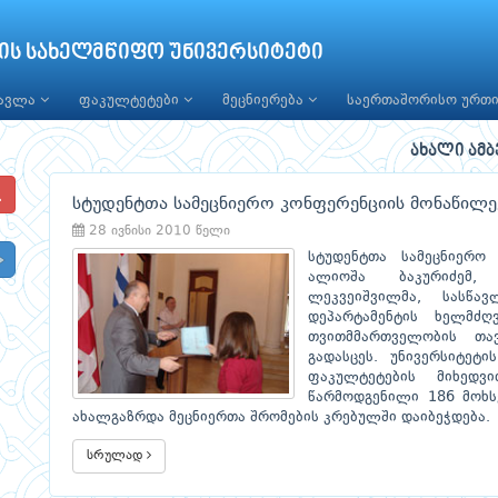
ის სახელმწიფო უნივერსიტეტი
წავლა
ფაკულტეტები
მეცნიერება
საერთაშორისო ურთ
ახალი ამბ
სტუდენტთა სამეცნიერო კონფერენციის მონაწილეე
28 ივნისი 2010 წელი
სტუდენტთა სამეცნიერო
ალიოშა ბაკურიძემ,
ლეკვეიშვილმა, სასწა
დეპარტამენტის ხელმძ
თვითმმართველობის თავ
გადასცეს. უნივერსიტეტ
ფაკულტეტების მიხედვ
წარმოდგენილი 186 მოხს
ახალგაზრდა მეცნიერთა შრომების კრებულში დაიბეჭდება.
სრულად