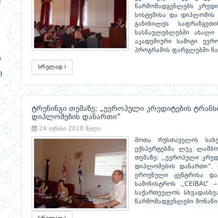
წარმომადგენლებს კრედი
სისტემისა და დიპლომის 
განიხილეს საფრანგეთ
სასწავლებლებში ახალი 
აკადემიური სამიტი ევრ
პროგრამის ფარგლებში ჩა
სრულად
ტრენინგი თემაზე: „ევროპული კრედიტების ტრანს
დიპლომების დანართი“
24 ივნისი 2010 წელი
შოთა რუსთაველის სახე
ექსპერტებმა ლუკ ლამბო
თემაზე: ,,ევროპული კრე
დიპლომების დანართი“. 
ეროვნული ცენტრისა და
სამინისტროს ,,CEIBAL“ 
საქართველოს სხვადასხვ
წარმომადგენლები მონაწ