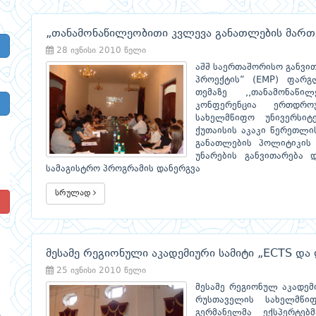
„თანამონაწილეობითი კვლევა განათლების მართ
28 ივნისი 2010 წელი
აშშ საერთაშორისო განვით
პროექტის“ (EMP) ფარგ
თემაზე ,,თანამონაწ
კონფერენცია ერთდრ
სახელმწიფო უნივერსიტ
ქუთაისის აკაკი წერეთლი
განათლების პოლიტიკის 
უნარების განვითარება 
სამაგისტრო პროგრამის დანერგვა
სრულად
!
მესამე რეგიონული აკადემიური სამიტი „ECTS დ
25 ივნისი 2010 წელი
მესამე რეგიონულ აკადემ
რუსთაველის სახელმწი
გერმანელმა ექსპერტე