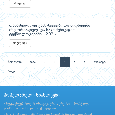
სრულად
თანამედროვე გამოწვევები და მიღწევები
ინფორმაციულ და საკომუნიკაციო
ტექნოლოგიებში - 2025
სრულად
პირველი
წინა
2
3
4
5
6
შემდეგი
ბოლო
პოპულარული სიახლეები
სტუდენტებისთვის ინოვაციური სერვისი - პორტალი
portal.bsu.edu.ge ამოქმედდება