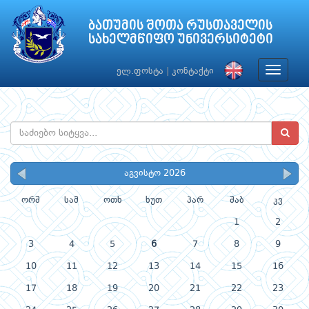
ბათუმის შოთა რუსთაველის
სახელმწიფო უნივერსიტეტი
Toggle
ელ.ფოსტა
|
კონტაქტი
navigat
აგვისტო 2026
ორშ
სამ
ოთხ
ხუთ
პარ
შაბ
კვ
1
2
3
4
5
6
7
8
9
10
11
12
13
14
15
16
17
18
19
20
21
22
23