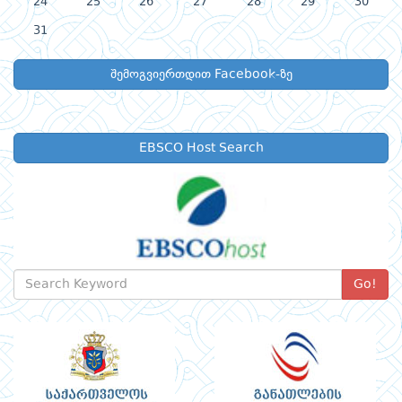
24
25
26
27
28
29
30
31
შემოგვიერთდით Facebook-ზე
EBSCO Host Search
Go!