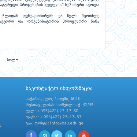
ატურული პროცესების კვლევის“ სეზონური სკოლა
 წლიდან ფუნქციონირებს და წელს მეოთხედ
 ავტორი და ორგანიზატორია პროფესორი ნანა
ბოლო
საკონტაქტო ინფორმაცია
საქართველო, ბათუმი, 6010
რუსთაველის/ნინოშვილის ქ. 32/35
ტელ: +995(422) 27–17–80
ფაქსი: +995(422) 27–17–87
ელ. ფოსტა: info@bsu.edu.ge
ა