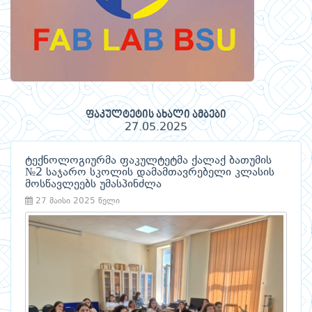
ფაკულტეტის ახალი ამბები
27.05.2025
ტექნოლოგიურმა ფაკულტეტმა ქალაქ ბათუმის
№2 საჯარო სკოლის დამამთავრებელი კლასის
მოსწავლეებს უმასპინძლა
27 მაისი 2025 წელი