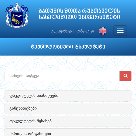
ბათუმის შოთა რუსთაველის
სახელმწიფო უნივერსიტეტი
Toggle
ელ.ფოსტა
|
კონტაქტი
navigat
ტექნოლოგიური ფაკულტეტი
ფაკულტეტის სიახლეები
განცხადებები
ფაკულტეტის შესახებ
მართვის ორგანოები