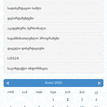
სადისერტაციო საბჭო
დეპარტამენტები
აკადემიური პერსონალი
საგანმანათლებლო პროგრამები
დაცული დისერტაციები
LISS24
საკონტაქტო ინფორმაცია
მაისი 2025
ორშ
სამ
ოთხ
ხუთ
პარ
შაბ
კვ
1
2
3
4