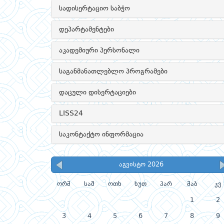
სადისერტაციო საბჭო
დეპარტამენტები
აკადემიური პერსონალი
საგანმანათლებლო პროგრამები
დაცული დისერტაციები
LISS24
საკონტაქტო ინფორმაცია
აგვისტო 2026
ორშ
სამ
ოთხ
ხუთ
პარ
შაბ
კვ
1
2
3
4
5
6
7
8
9