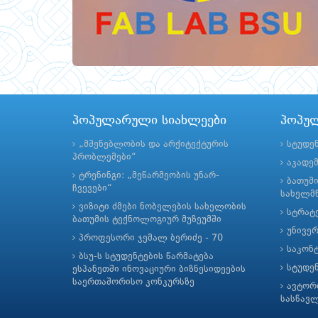
პოპულარული სიახლეები
პოპუ
„მშენებლობის და არქიტექტურის
სტუდე
პრობლემები“
აკადე
ტრენინგი: „მეწარმეობის უნარ-
ბათუმ
ჩვევები“
სახელმწ
ვიზიტი ძმები ნობელების სახელობის
სტრატე
ბათუმის ტექნოლოგიურ მუზეუმში
უნივე
პროფესორი ჯემალ ბერიძე - 70
საკონ
ბსუ-ს სტუდენტების წარმატება
სტუდე
ესპანეთში ინოვაციური ბიზნესიდეების
საერთაშორისო კონკურსზე
ავტორ
სასწავ