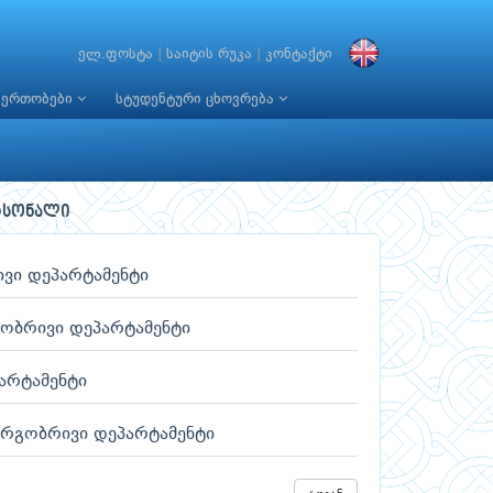
ელ.ფოსტა
|
საიტის რუკა
|
კონტაქტი
იერთობები
სტუდენტური ცხოვრება
რსონალი
ვი დეპარტამენტი
ობრივი დეპარტამენტი
არტამენტი
არგობრივი დეპარტამენტი