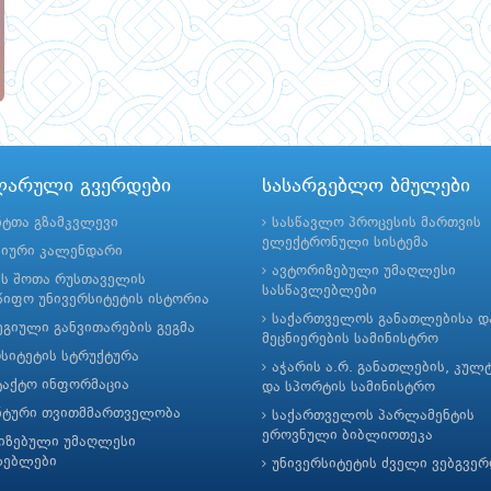
ლარული გვერდები
სასარგებლო ბმულები
ნტთა გზამკვლევი
სასწავლო პროცესის მართვის
ელექტრონული სისტემა
მიური კალენდარი
ავტორიზებული უმაღლესი
ის შოთა რუსთაველის
სასწავლებლები
იფო უნივერსიტეტის ისტორია
საქართველოს განათლებისა დ
გიული განვითარების გეგმა
მეცნიერების სამინისტრო
რსიტეტის სტრუქტურა
აჭარის ა.რ. განათლების, კულ
ტაქტო ინფორმაცია
და სპორტის სამინისტრო
ნტური თვითმმართველობა
საქართველოს პარლამენტის
ეროვნული ბიბლიოთეკა
იზებული უმაღლესი
ლებლები
უნივერსიტეტის ძველი ვებგვე