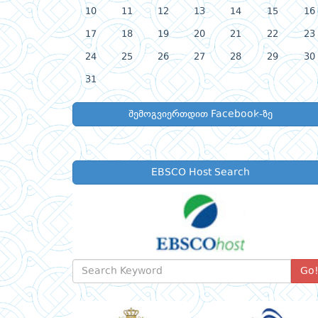
10
11
12
13
14
15
16
17
18
19
20
21
22
23
24
25
26
27
28
29
30
31
შემოგვიერთდით Facebook-ზე
EBSCO Host Search
Go