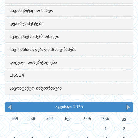
სადისერტაციო საბჭო
დეპარტამენტები
აკადემიური პერსონალი
საგანმანათლებლო პროგრამები
დაცული დისერტაციები
LISS24
საკონტაქტო ინფორმაცია
აგვისტო 2026
ორშ
სამ
ოთხ
ხუთ
პარ
შაბ
კვ
1
2