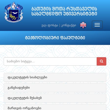
ბათუმის შოთა რუსთაველის
სახელმწიფო უნივერსიტეტი
Toggle
ელ.ფოსტა
|
კონტაქტი
navigat
ტექნოლოგიური ფაკულტეტი
ფაკულტეტის სიახლეები
განცხადებები
ფაკულტეტის შესახებ
მართვის ორგანოები