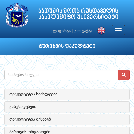
ბათუმის შოთა რუსთაველის
სახელმწიფო უნივერსიტეტი
Toggle
ელ.ფოსტა
|
კონტაქტი
navigat
ტურიზმის ფაკულტეტი
ფაკულტეტის სიახლეები
განცხადებები
ფაკულტეტის შესახებ
მართვის ორგანოები