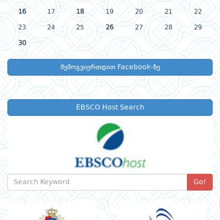
16
17
18
19
20
21
22
23
24
25
26
27
28
29
30
შემოგვიერთდით Facebook-ზე
EBSCO Host Search
Go!