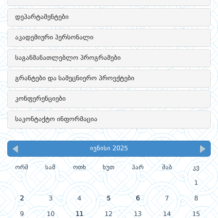
დეპარტამენტები
აკადემიური პერსონალი
საგანმანათლებლო პროგრამები
გრანტები და სამეცნიერო პროექტები
კონფერენციები
საკონტაქტო ინფორმაცია
ივნისი 2025
ორშ
სამ
ოთხ
ხუთ
პარ
შაბ
კვ
1
2
3
4
5
6
7
8
9
10
11
12
13
14
15