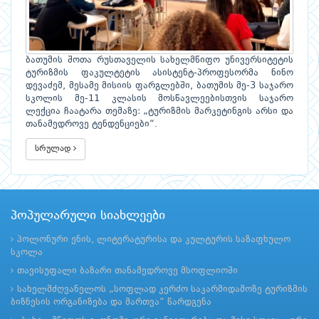
ბათუმის შოთა რუსთაველის სახელმწიფო უნივერსიტეტის
ტურიზმის ფაკულტეტის ასისტენტ-პროფესორმა ნინო
დევაძემ, მესამე მისიის ფარგლებში, ბათუმის მე-3 საჯარო
სკოლის მე-11 კლასის მოსწავლეებისთვის საჯარო
ლექცია ჩაატარა თემაზე: „ტურიზმის მარკეტინგის არსი და
თანამედროვე ტენდენციები“.
სრულად
პოპულარული სიახლეები
პოლონური ენის, ლიტერატურისა და კულტურის საზაფხულო
სკოლა
თავისუფალი ბაზარი თანამედროვე მსოფლიოში
სახელმძღვანელოს „სოფლად კერძო საკარმიდამოზე ტურიზმის
ბიზნესის ორგანიზება და მართვა“ წარდგენა