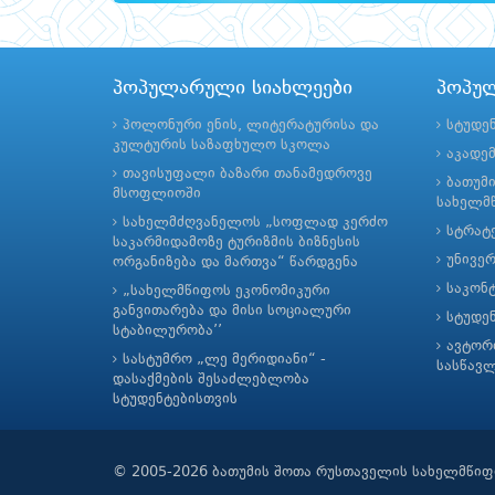
პოპულარული სიახლეები
პოპუ
პოლონური ენის, ლიტერატურისა და
სტუდე
კულტურის საზაფხულო სკოლა
აკადე
თავისუფალი ბაზარი თანამედროვე
ბათუმ
მსოფლიოში
სახელმწ
სახელმძღვანელოს „სოფლად კერძო
სტრატე
საკარმიდამოზე ტურიზმის ბიზნესის
უნივე
ორგანიზება და მართვა“ წარდგენა
საკონ
„სახელმწიფოს ეკონომიკური
განვითარება და მისი სოციალური
სტუდე
სტაბილურობა’’
ავტორ
სასტუმრო „ლე მერიდიანი“ -
სასწავ
დასაქმების შესაძლებლობა
სტუდენტებისთვის
© 2005-2026 ბათუმის შოთა რუსთაველის სახელმწიფ