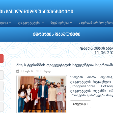
ის სახელმწიფო უნივერსიტეტი
წავლა
ფაკულტეტები
მეცნიერება
საერთაშორისო ურთ
ტურიზმის ფაკულტეტი
ფაკულტეტის ახა
11.06.20
ბსუ-ს ტურიზმის ფაკულტეტის სტუდენტთა საერთა
11 ივნისი 2025 წელი
ბათუმის შოთა რუსთავ
ფაკულტეტის სტუდენტთა 
„Kongresshotel Potsd
ფაკულტეტის დეკანმა ი
პროექტში გამარჯვება მიუ
სრულად