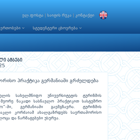
ელ.ფოსტა
|
საიტის რუკა
|
კონტაქტი
იერთობები
სტუდენტური ცხოვრება
ლი ამბები
25
შორისო პრაქტიკა გერმანიაში გრძელდება
ელის სახელმწიფო უნივერსიტეტის ტურიზმის
მეორე ნაკადი სასწავლო პრაქტიკით სასტუმრო
am“-ში, გერმანიაში გაემგზავრა. ტურიზმის
რაკლი კორძაიამ ახალგაზრდებს საერთაშორისო
ლოცა და წარმატებები უსურვა.