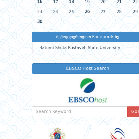
16
17
18
19
20
21
22
23
24
25
26
27
28
29
30
შემოგვიერთდით Facebook-ზე
Batumi Shota Rustaveli State University.
EBSCO Host Search
Go