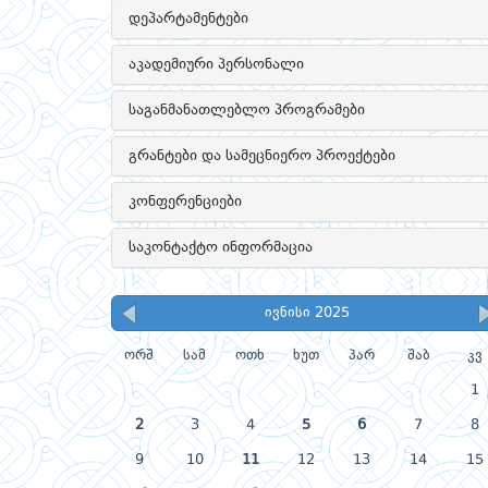
დეპარტამენტები
აკადემიური პერსონალი
საგანმანათლებლო პროგრამები
გრანტები და სამეცნიერო პროექტები
კონფერენციები
საკონტაქტო ინფორმაცია
ივნისი 2025
ორშ
სამ
ოთხ
ხუთ
პარ
შაბ
კვ
1
2
3
4
5
6
7
8
9
10
11
12
13
14
15