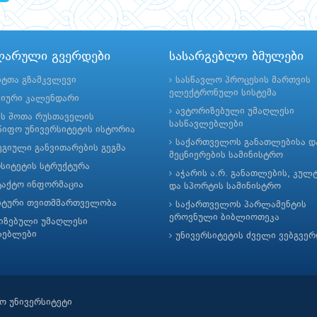
ლარული გვერდები
სასარგებლო ბმულები
ნტთა გზამკვლევი
სასწავლო პროცესის მართვის
ელექტრონული სისტემა
მიური კალენდარი
ავტორიზებული უმაღლესი
ის შოთა რუსთაველის
სასწავლებლები
იფო უნივერსიტეტის ისტორია
საქართველოს განათლებისა დ
გიული განვითარების გეგმა
მეცნიერების სამინისტრო
რსიტეტის სტრუქტურა
აჭარის ა.რ. განათლების, კულ
ტაქტო ინფორმაცია
და სპორტის სამინისტრო
ნტური თვითმმართველობა
საქართველოს პარლამენტის
ეროვნული ბიბლიოთეკა
იზებული უმაღლესი
ლებლები
უნივერსიტეტის ძველი ვებგვე
ო უნივერსიტეტი