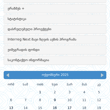
ერაზმუს +
სტატისტიკა
დასრულებული პროექტები
Interreg Next შავი ზღვის აუზის პროგრამა
ვიშეგრადის ფონდი
საკონტაქტო ინფორმაცია
ოქტომბერი 2025
ორშ
სამ
ოთხ
ხუთ
პარ
შაბ
კვ
1
2
3
4
5
6
7
8
9
10
11
12
13
14
15
16
17
18
19