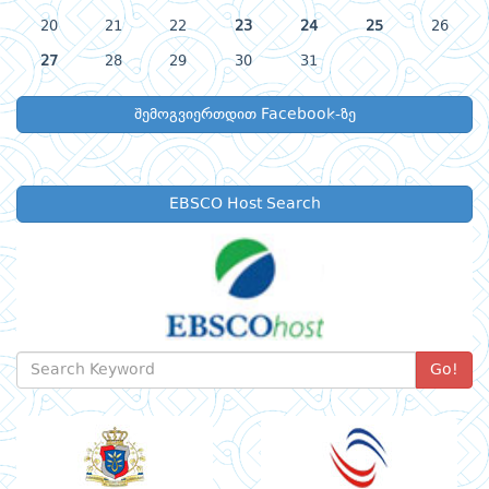
20
21
22
23
24
25
26
27
28
29
30
31
შემოგვიერთდით Facebook-ზე
EBSCO Host Search
Go!