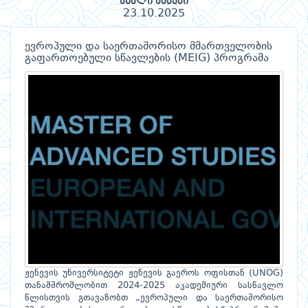
ახალი ამბები
23.10.2025
ევროპული და საერთაშორისო მმართველობის
გაფართოებული სწავლების (MEIG) პროგრამა
ჟენევის უნივერსიტეტი ჟენევის გაეროს ოფისთან (UNOG)
თანამშრომლობით 2024-2025 აკადემიური სასწავლო
წლისთვის გთავაზობთ „ევროპული და საერთაშორისო