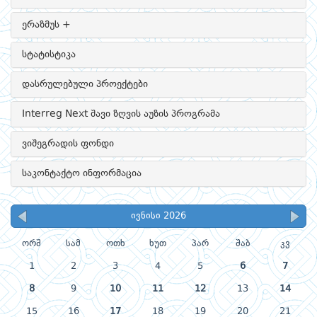
ერაზმუს +
სტატისტიკა
დასრულებული პროექტები
Interreg Next შავი ზღვის აუზის პროგრამა
ვიშეგრადის ფონდი
საკონტაქტო ინფორმაცია
ივნისი 2026
ორშ
სამ
ოთხ
ხუთ
პარ
შაბ
კვ
1
2
3
4
5
6
7
8
9
10
11
12
13
14
15
16
17
18
19
20
21