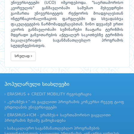
უნივერსიტეტში (UCO) იმყოფებოდა. "საერთაშორისო
კვირეულის" განმავლობაში სამუშაო შეხვედრები
გაიმართა უნივერსიტეტის რექტორის მოადგილესთან
ინტერნაციონალიზაციის ფარგლებში და სხვადასხვა
ფაკულტეტების წარმომადგენლებთან. ნინო დევაძემ ერთი
კვირის განმავლობაში სემინარები ჩაატარა ტურიზმის
მდგრადი განვითარების აქტუალურ საკითხებზე ტურიზმის
ბაკალავრიატის საგანმანათლებლო პროგრამის
სტუდენტებისთვის.
სრულად
პოპულარული სიახლეები
ERASMUS + CREDIT MOBILITY რეგისტრაცია
„ერაზმუს+“-ის გაცვლითი პროგრამის კონკურსი რეჯეფ ტაიფ
ერდოღანის უნივერსიტეტში
ERASMUS+ICM - ერაზმუს+ საერთაშორისო გაცვლითი
პროგრამის მესამე გამოცხადება
საბაკალავრო საგანმანათლებლო პროგრამების
სტუდენტებისთვის გაცვლითი პროგრამის კონკურსი ევროპის