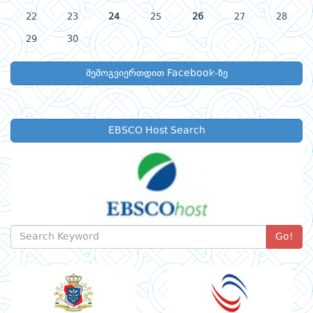
22
23
24
25
26
27
28
29
30
შემოგვიერთდით Facebook-ზე
EBSCO Host Search
Go!