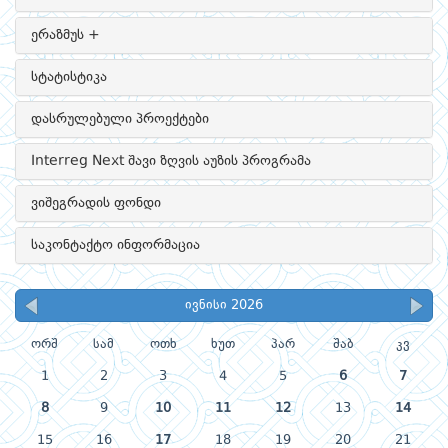
ერაზმუს +
სტატისტიკა
დასრულებული პროექტები
Interreg Next შავი ზღვის აუზის პროგრამა
ვიშეგრადის ფონდი
საკონტაქტო ინფორმაცია
ივნისი 2026
ორშ
სამ
ოთხ
ხუთ
პარ
შაბ
კვ
1
2
3
4
5
6
7
8
9
10
11
12
13
14
15
16
17
18
19
20
21