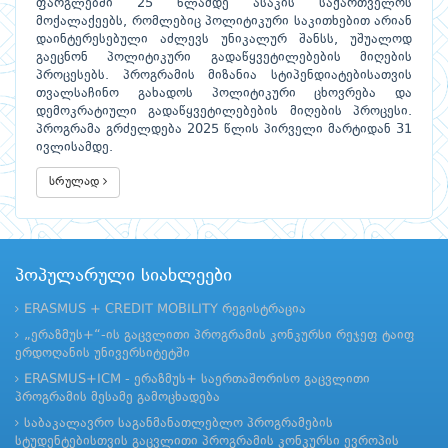
ფარგლებში 25 წლამდე ასაკის საქართველოს
მოქალაქეებს, რომლებიც პოლიტიკური საკითხებით არიან
დაინტერესებული აძლევს უნიკალურ შანსს, უშუალოდ
გაეცნონ პოლიტიკური გადაწყვეტილებების მიღების
პროცესებს. პროგრამის მიზანია სტიპენდიატებისათვის
თვალსაჩინო გახადოს პოლიტიკური ცხოვრება და
დემოკრატიული გადაწყვეტილებების მიღების პროცესი.
პროგრამა გრძელდება 2025 წლის პირველი მარტიდან 31
ივლისამდე.
სრულად
პოპულარული სიახლეები
ERASMUS + CREDIT MOBILITY რეგისტრაცია
„ერაზმუს+“-ის გაცვლითი პროგრამის კონკურსი რეჯეფ ტაიფ
ერდოღანის უნივერსიტეტში
ERASMUS+ICM - ერაზმუს+ საერთაშორისო გაცვლითი
პროგრამის მესამე გამოცხადება
საბაკალავრო საგანმანათლებლო პროგრამების
სტუდენტებისთვის გაცვლითი პროგრამის კონკურსი ევროპის