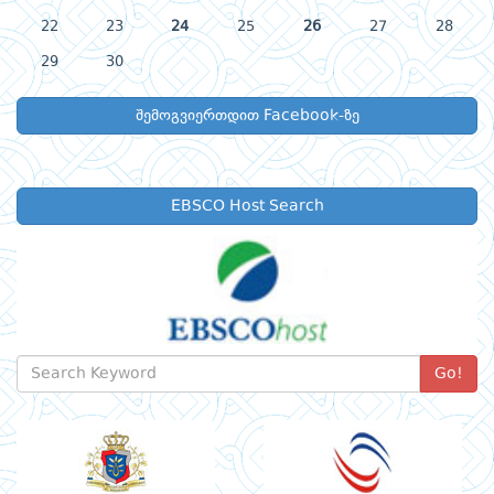
22
23
24
25
26
27
28
29
30
შემოგვიერთდით Facebook-ზე
EBSCO Host Search
Go!