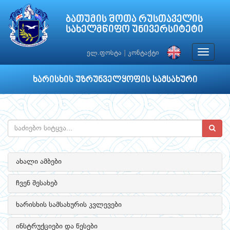
ბათუმის შოთა რუსთაველის
სახელმწიფო უნივერსიტეტი
Toggle
ელ.ფოსტა
|
კონტაქტი
navigat
ხარისხის უზრუნველყოფის სამსახური
ახალი ამბები
ჩვენ შესახებ
ხარისხის სამსახურის კვლევები
ინსტრუქციები და წესები