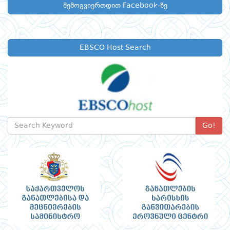
შემოგვიერთდით Facebook-ზე
EBSCO Host Search
Go!