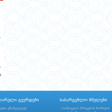
ლარული გვერდები
სასარგებლო ბმულები
ნტთა გზამკვლევი
სასწავლო პროცესის მართვის