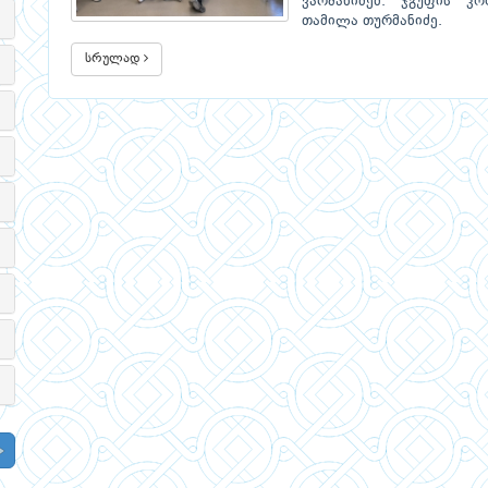
ვარშანიძემ. ჯგუფის 
თამილა თურმანიძე.
სრულად