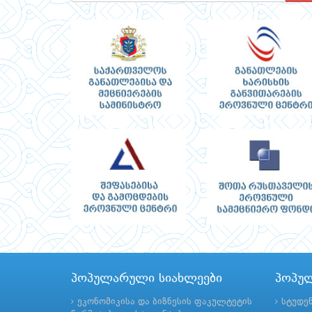
პოპულარული სიახლეები
პოპუ
ეკონომიკისა და ბიზნესის ფაკულტეტის
სტუდე