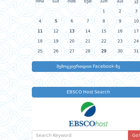
ორშ
სამ
ოთხ
ხუთ
პარ
შაბ
კვ
1
2
3
4
5
6
7
8
9
10
11
12
13
14
15
16
17
18
19
20
21
22
23
24
25
26
27
28
29
30
31
შემოგვიერთდით Facebook-ზე
EBSCO Host Search
Go