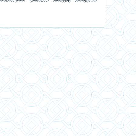
კოორდინატორი გახლდათ ასისტენტ პროფესორი