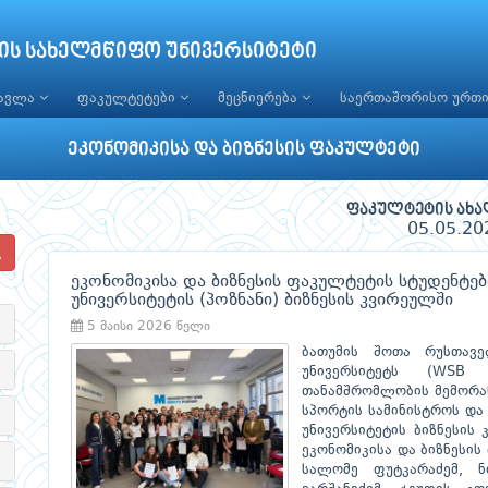
ის სახელმწიფო უნივერსიტეტი
წავლა
ფაკულტეტები
მეცნიერება
საერთაშორისო ურთ
ეკონომიკისა და ბიზნესის ფაკულტეტი
ფაკულტეტის ახა
05.05.20
ეკონომიკისა და ბიზნესის ფაკულტეტის სტუდენტე
უნივერსიტეტის (პოზნანი) ბიზნესის კვირეულში
5 მაისი 2026 წელი
ბათუმის შოთა რუსთავ
უნივერსიტეტს (WSB
თანამშრომლობის მემორან
სპორტის სამინისტროს და 
უნივერსიტეტის ბიზნესის 
ეკონომიკისა და ბიზნესის
სალომე ფუტკარაძემ, ნ