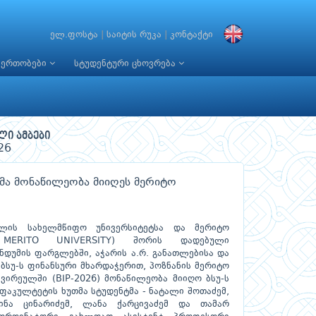
ელ.ფოსტა
|
საიტის რუკა
|
კონტაქტი
იერთობები
სტუდენტური ცხოვრება
ლი ამბები
26
ბმა მონაწილეობა მიიღეს მერიტო
ელის სახელმწიფო უნივერსიტეტსა და მერიტო
 MERITO UNIVERSITY) შორის დადებული
დუმის ფარგლებში, აჭარის ა.რ. განათლებისა და
ბსუ-ს ფინანსური მხარდაჭერით, პოზნანის მერიტო
კვირეულში (BIP-2026) მონაწილეობა მიიღო ბსუ-ს
 ფაკულტეტის ხუთმა სტუდენტმა - ნატალი შოთაძემ,
ინა ცინარიძემ, ლანა ქარცივაძემ და თამარ