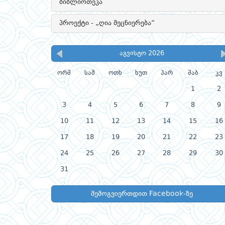
ბიბლიოთეკა
პროექტი - „ღია მეცნიერება“
აგვისტო 2026
ორშ
სამ
ოთხ
ხუთ
პარ
შაბ
კვ
1
2
3
4
5
6
7
8
9
10
11
12
13
14
15
16
17
18
19
20
21
22
23
24
25
26
27
28
29
30
31
შემოგვიერთდით Facebook-ზე