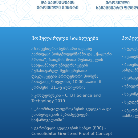
პოპულარული სიახლეები
პოპუ
სამეცნიერო სემინარი თემაზე
სტუდე
ქართული პოსტმოდერნიზმი და „ქალური
აკადე
პროზა“, ბათუმის შოთა რუსთაველის
ბათუმ
სახელმწიფო უნივერსიტეტის
სახელმწ
ჰუმანიტარულ მეცნიერებათა
ფაკულტეტის პროფესორი შორენა
სტრატე
მახაჭაძე, 9 ივლისი, 10:00 საათი, III
უნივე
კორპუსი, 311-ე აუდიტორია
საკონ
კონფერენცია - CTBT Science and
Technology 2019
სტუდე
„ბიომრავალფეროვნების კვლევისა და
ავტორ
კონსერვაციის პერსპექტივები
სასწავ
საქართველოში“
ევროპული კვლევების საბჭო (ERC) -
Consolidator Grant and Proof of Concept