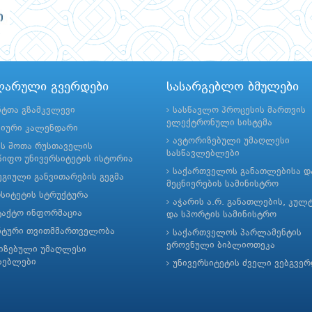
ლარული გვერდები
სასარგებლო ბმულები
ნტთა გზამკვლევი
სასწავლო პროცესის მართვის
ელექტრონული სისტემა
მიური კალენდარი
ავტორიზებული უმაღლესი
ის შოთა რუსთაველის
სასწავლებლები
იფო უნივერსიტეტის ისტორია
საქართველოს განათლებისა დ
გიული განვითარების გეგმა
მეცნიერების სამინისტრო
რსიტეტის სტრუქტურა
აჭარის ა.რ. განათლების, კულ
ტაქტო ინფორმაცია
და სპორტის სამინისტრო
ნტური თვითმმართველობა
საქართველოს პარლამენტის
ეროვნული ბიბლიოთეკა
იზებული უმაღლესი
ლებლები
უნივერსიტეტის ძველი ვებგვე