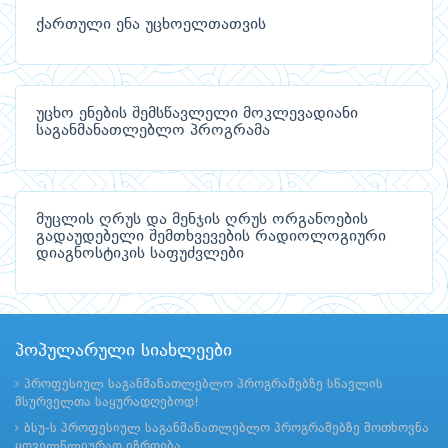
ქართული ენა უცხოელთათვის
უცხო ენების შემსწავლელი მოკლევადიანი
საგანმანათლებლო პროგრამა
მუცლის ღრუს და მენჯის ღრუს ორგანოების
გადაუდებელი შემთხვევების რადიოლოგიური
დიაგნოსტიკის საფუძვლები
პოპულარული სიახლეები
პროფესიულ საგანმანათლებლო პროგრამებზე სწავლის
მსურველთა საყურადღებოდ!
ბსუ-ს პროფესიულ საგანმანათლებლო პროგრამებზე მოთხოვნა
ყოველწლიურად იზრდება