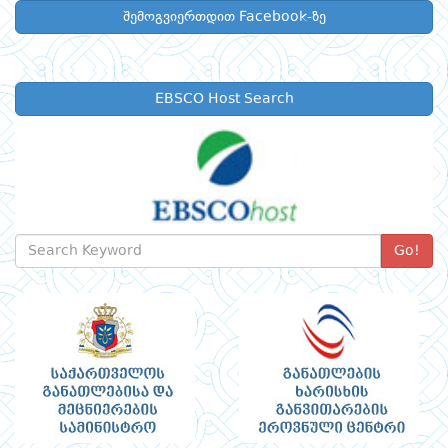
შემოგვიერთდით Facebook-ზე
EBSCO Host Search
Go!