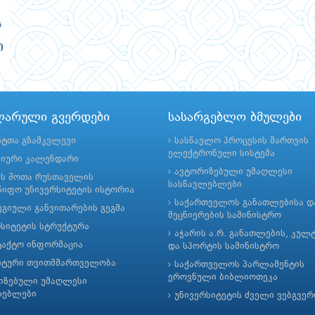
ლარული გვერდები
სასარგებლო ბმულები
ნტთა გზამკვლევი
სასწავლო პროცესის მართვის
ელექტრონული სისტემა
მიური კალენდარი
ავტორიზებული უმაღლესი
ის შოთა რუსთაველის
სასწავლებლები
იფო უნივერსიტეტის ისტორია
საქართველოს განათლებისა დ
გიული განვითარების გეგმა
მეცნიერების სამინისტრო
რსიტეტის სტრუქტურა
აჭარის ა.რ. განათლების, კულ
ტაქტო ინფორმაცია
და სპორტის სამინისტრო
ნტური თვითმმართველობა
საქართველოს პარლამენტის
ეროვნული ბიბლიოთეკა
იზებული უმაღლესი
ლებლები
უნივერსიტეტის ძველი ვებგვე