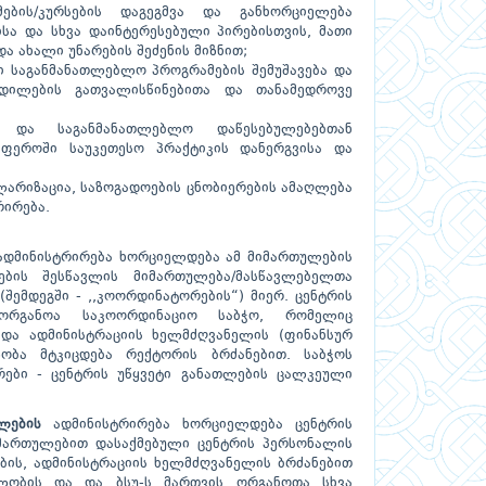
ების/კურსების დაგეგმვა და განხორციელება
ისა და სხვა დაინტერესებული პირებისთვის, მათი
ა ახალი უნარების შეძენის მიზნით;
ნი საგანმანათლებლო პროგრამების შემუშავება და
ცდილების გათვალისწინებითა და თანამედროვე
ნ და საგანმანათლებლო დაწესებულებებთან
სფეროში საუკეთესო პრაქტიკის დანერგვისა და
ლარიზაცია, საზოგადოების ცნობიერების ამაღლება
რირება.
დმინისტრირება ხორციელდება ამ მიმართულების
ების შესწავლის მიმართულება/მასწავლებელთა
შემდეგში - ,,კოორდინატორების“) მიერ. ცენტრის
ორგანოა საკოორდინაციო საბჭო, რომელიც
და ადმინისტრაციის ხელმძღვანელის (ფინანსურ
ობა მტკიცდება რექტორის ბრძანებით. საბჭოს
ები - ცენტრის უწყვეტი განათლების ცალკეული
ლების
ადმინისტრირება ხორციელდება ცენტრის
მართულებით დასაქმებული ცენტრის პერსონალის
ბის, ადმინისტრაციის ხელმძღვანელის ბრძანებით
ილობის და და ბსუ-ს მართვის ორგანოთა სხვა