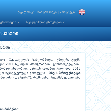
ელ.ფოსტა
|
საიტის რუკა
|
კონტაქტი
იერთობები
სტუდენტური ცხოვრება
ს ცენტრი
ტორია
თა რუსთაველის სახელმწიფო უნივერსიტეტში
ა 2011 წლიდან. პროგრამების განხორციელების
არმომადგენლობითი საბჭოს გადაწყვეტილებით 2018
ბლო სტრუქტურული ერთეული -
ბსუ-ს პროფესიული
ემდეგში - ,,ცენტრი“), რომელსაც ხელმძღვანელობს
ს მიზნებია: