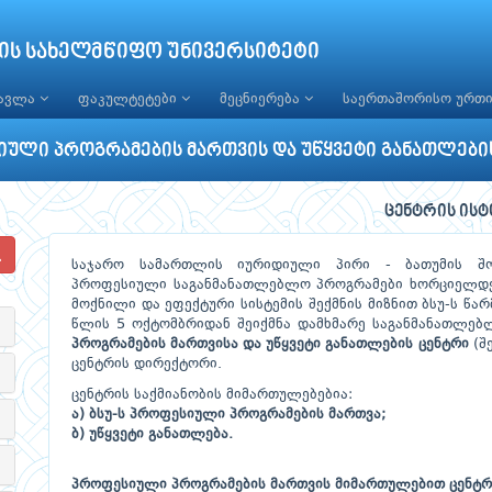
ის სახელმწიფო უნივერსიტეტი
წავლა
ფაკულტეტები
მეცნიერება
საერთაშორისო ურთ
ული პროგრამების მართვის და უწყვეტი განათლები
ცენტრის ის
საჯარო სამართლის იურიდიული პირი - ბათუმის შო
პროფესიული საგანმანათლებლო პროგრამები ხორციელდებ
მოქნილი და ეფექტური სისტემის შექმნის მიზნით ბსუ-ს წ
წლის 5 ოქტომბრიდან შეიქმნა დამხმარე საგანმანათლე
პროგრამების მართვისა და უწყვეტი განათლების ცენტრი
(შ
ცენტრის დირექტორი.
ცენტრის საქმიანობის მიმართულებებია:
ა) ბსუ-ს პროფესიული პროგრამების მართვა;
ბ) უწყვეტი განათლება.
პროფესიული პროგრამების მართვის მიმართულებით ცენტრი