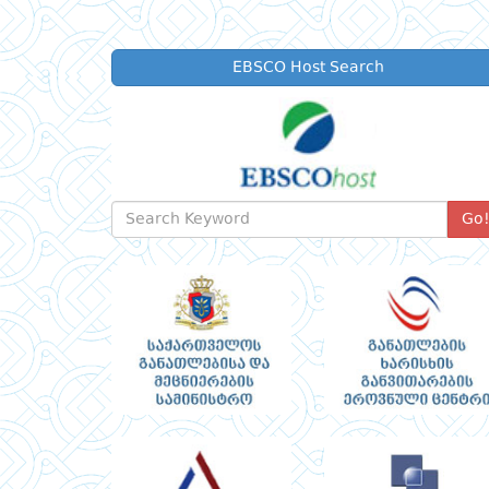
EBSCO Host Search
Go