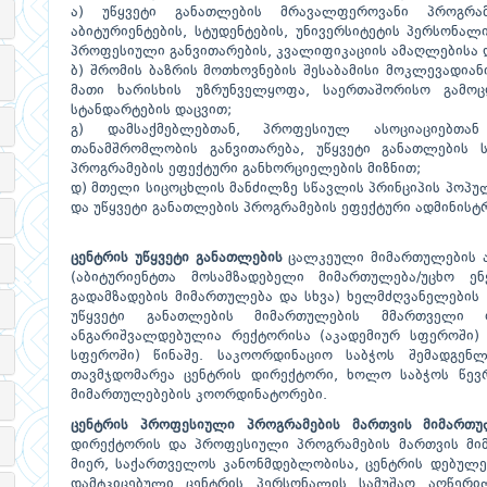
ა) უწყვეტი განათლების მრავალფეროვანი პროგრამ
აბიტურიენტების, სტუდენტების, უნივერსიტეტის პერსონალ
პროფესიული განვითარების, კვალიფიკაციის ამაღლებისა დ
ბ) შრომის ბაზრის მოთხოვნების შესაბამისი მოკლევადია
მათი ხარისხის უზრუნველყოფა, საერთაშორისო გამო
სტანდარტების დაცვით;
გ) დამსაქმებლებთან, პროფესიულ ასოციაციებთა
თანამშრომლობის განვითარება, უწყვეტი განათლების 
პროგრამების ეფექტური განხორციელების მიზნით;
დ) მთელი სიცოცხლის მანძილზე სწავლის პრინციპის პოპუ
და უწყვეტი განათლების პროგრამების ეფექტური ადმინისტ
ცენტრის უწყვეტი განათლების
ცალკეული მიმართულების ა
(აბიტურიენტთა მოსამზადებელი მიმართულება/უცხო ენ
გადამზადების მიმართულება და სხვა) ხელმძღვანელების (
უწყვეტი განათლების მიმართულების მმართველი 
ანგარიშვალდებულია რექტორისა (აკადემიურ სფეროში) 
სფეროში) წინაშე. საკოორდინაციო საბჭოს შემადგენლ
თავმჯდომარეა ცენტრის დირექტორი, ხოლო საბჭოს წევრ
მიმართულებების კოორდინატორები.
ცენტრის პროფესიული პროგრამების მართვის მიმართუ
დირექტორის და პროფესიული პროგრამების მართვის მი
მიერ, საქართველოს კანონმდებლობისა, ცენტრის დებულე
დამტკიცებული ცენტრის პერსონალის სამუშაო აღწერ