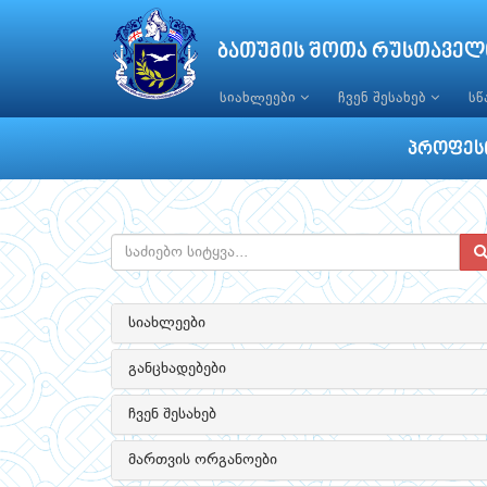
ბათუმის შოთა რუსთაველ
სიახლეები
ჩვენ შესახებ
ს
პროფესი
სიახლეები
განცხადებები
ჩვენ შესახებ
მართვის ორგანოები