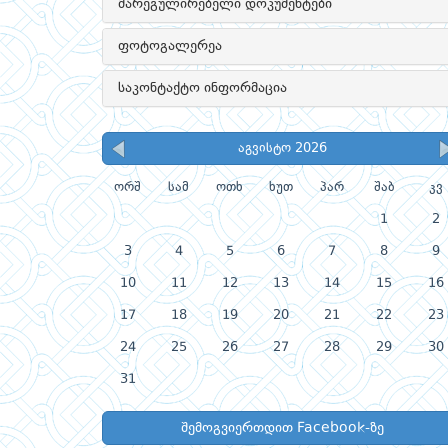
მარეგულირებელი დოკუმენტები
ფოტოგალერეა
საკონტაქტო ინფორმაცია
აგვისტო 2026
ორშ
სამ
ოთხ
ხუთ
პარ
შაბ
კვ
1
2
3
4
5
6
7
8
9
10
11
12
13
14
15
16
17
18
19
20
21
22
23
24
25
26
27
28
29
30
31
შემოგვიერთდით Facebook-ზე