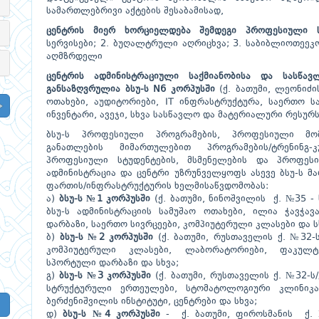
სამართლებრივი აქტების შესაბამისად,
ცენტრის მიერ ხორციელდება შემდეგი პროფესიული 
სერვისები; 2. ბუღალტრული აღრიცხვა; 3. საბიბლიოთეეკო 
აღმზრდელი
ცენტრის ადმინისტრაციული საქმიანობისა და სასწ
განსაზღვრულია ბსუ-ს N6 კორპუსში
(ქ. ბათუმი, ლეონიძი
ოთახები, აუდიტორიები, IT ინფრასტრუქტურა, საერთო ს
ინვენტარი, ავეჯი, სხვა სასწავლო და მატერიალური რესურს
ბსუ-ს პროფესიული პროგრამების, პროფესიული მომზ
განათლების მიმართულებით პროგრამების/ტრენინგ-კ
პროფესიული სტუდენტების, მსმენელების და პროფეს
ადმინისტრაცია და ცენტრი უზრუნველყოფს ასევე ბსუ-ს
ფართის/ინფრასტრუქტურის ხელმისაწვდომობას:
ა)
ბსუ-ს №1 კორპუსში
(ქ. ბათუმი, ნინოშვილის ქ. №35 - 
ბსუ-ს ადმინისტრაციის სამუშაო ოთახები, ილია ჭავჭა
დარბაზი, საერთო სივრცეები, კომპიუტერული კლასები და ს
ბ)
ბსუ-ს №2 კორპუსში
(ქ. ბათუმი, რუსთაველის ქ. №32-ს
კომპიუტერული კლასები, ლაბორატორიები, ფაკულტეტ
სპორტული დარბაზი და სხვა;
გ)
ბსუ-ს №3 კორპუსში
(ქ. ბათუმი, რუსთაველის ქ. №32-ს/
სტრუქტურული ერთეულები, სტომატოლოგიური კლინიკა
ბერძენიშვილის ინსტიტუტი, ცენტრები და სხვა;
დ)
ბსუ-ს №4 კორპუსში
- ქ. ბათუმი, ფიროსმანის ქ. №