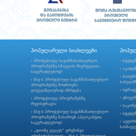
პოპულარული სიახლეები
პოპუ
პროფესიულ საგანმანათლებლო
სტუდე
პროგრამებზე სწავლის მსურველთა
აკადე
საყურადღებოდ!
ბათუმ
ბსუ-ს პროფესიულ საგანმანათლებლო
სახელმწ
პროგრამებზე მოთხოვნა
სტრატე
ყოველწლიურად იზრდება
უნივე
პროფესიულ პროგრამებზე
რეგისტრაცია
საკონ
ბსუ-ს პროფესიულ საგანმანათლებლო
სტუდე
პროგრამებზე ჩასარიცხ აპლიკანტთა
ავტორ
საყურადღებოდ!
სასწავ
„დოიჩე ველეს“ ტრენინგი