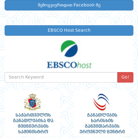
შემოგვიერთდით Facebook-ზე
EBSCO Host Search
Go!