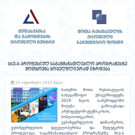
ბსუ-ს პროფესიულ საგანმანათლებლო პროგრამებზე
მოთხოვნა ყოველწლიურად იზრდება
25 ოქტომბერი 2019 წელი
ბათუმის შოთა რუსთაველის
სახელმწიფო უნივერსიტეტმა
2019 წლის საშემოდგომო
მიღება გამოაცხადა
არქიტექტორ-ტექნიკოსის,
ბიბლიოთეკარის,
ვებინტერფეისის დიზაინერის,
ვებინტერფეისის დეველოპერისა და მეფუტკრის
პროფესიულ საგანმანათლებლო პროგრამებზე. ბსუ-ს