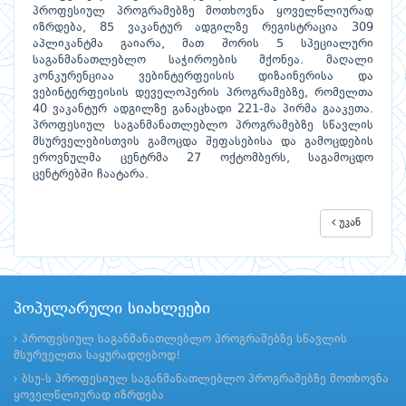
პროფესიულ პროგრამებზე მოთხოვნა ყოველწლიურად
იზრდება, 85 ვაკანტურ ადგილზე რეგისტრაცია 309
აპლიკანტმა გაიარა, მათ შორის 5 სპეციალური
საგანმანათლებლო საჭიროების მქონეა. მაღალი
კონკურენციაა ვებინტერფეისის დიზაინერისა და
ვებინტერფეისის დეველოპერის პროგრამებზე, რომელთა
40 ვაკანტურ ადგილზე განაცხადი 221-მა პირმა გააკეთა.
პროფესიულ საგანმანათლებლო პროგრამებზე სწავლის
მსურველებისთვის გამოცდა შეფასებისა და გამოცდების
ეროვნულმა ცენტრმა 27 ოქტომბერს, საგამოცდო
ცენტრებში ჩაატარა.
უკან
პოპულარული სიახლეები
პროფესიულ საგანმანათლებლო პროგრამებზე სწავლის
მსურველთა საყურადღებოდ!
ბსუ-ს პროფესიულ საგანმანათლებლო პროგრამებზე მოთხოვნა
ყოველწლიურად იზრდება