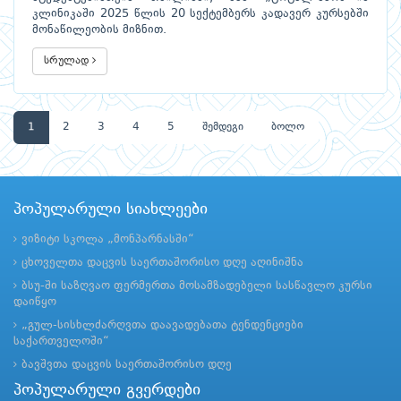
კლინიკაში 2025 წლის 20 სექტემბერს კადავერ კურსებში
მონაწილეობის მიზნით.
სრულად
1
2
3
4
5
შემდეგი
ბოლო
პოპულარული სიახლეები
ვიზიტი სკოლა „მონპარნასში“
ცხოველთა დაცვის საერთაშორისო დღე აღინიშნა
ბსუ-ში საზღვაო ფერმერთა მოსამზადებელი სასწავლო კურსი
დაიწყო
„გულ-სისხლძარღვთა დაავადებათა ტენდენციები
საქართველოში“
ბავშვთა დაცვის საერთაშორისო დღე
პოპულარული გვერდები