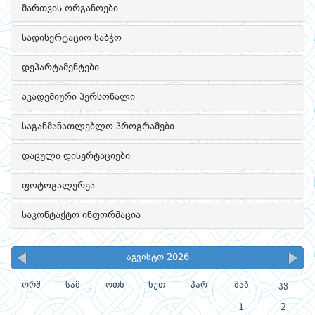
მართვის ორგანოები
სადისერტაციო საბჭო
დეპარტამენტები
აკადემიური პერსონალი
საგანმანათლებლო პროგრამები
დაცული დისერტაციები
ფოტოგალერეა
საკონტაქტო ინფორმაცია
აგვისტო 2026
ორშ
სამ
ოთხ
ხუთ
პარ
შაბ
კვ
1
2