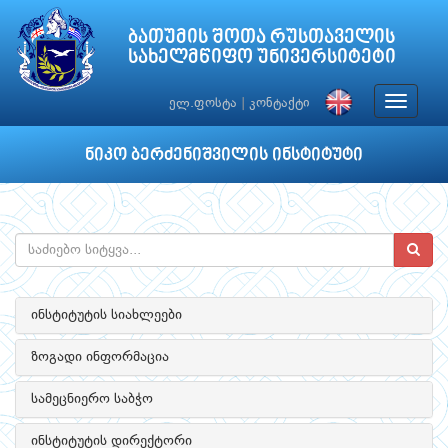
ბათუმის შოთა რუსთაველის
სახელმწიფო უნივერსიტეტი
Toggle
ელ.ფოსტა
|
კონტაქტი
navigat
ნიკო ბერძენიშვილის ინსტიტუტი
ინსტიტუტის სიახლეები
ზოგადი ინფორმაცია
სამეცნიერო საბჭო
ინსტიტუტის დირექტორი