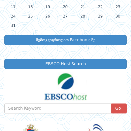
17
18
19
20
21
22
23
24
25
26
27
28
29
30
31
შემოგვიერთდით Facebook-ზე
EBSCO Host Search
Go!