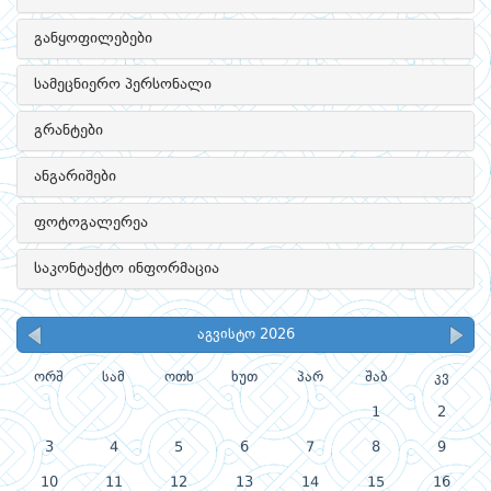
განყოფილებები
სამეცნიერო პერსონალი
გრანტები
ანგარიშები
ფოტოგალერეა
საკონტაქტო ინფორმაცია
აგვისტო 2026
ორშ
სამ
ოთხ
ხუთ
პარ
შაბ
კვ
1
2
3
4
5
6
7
8
9
10
11
12
13
14
15
16