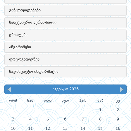
განყოფილებები
სამეცნიერო პერსონალი
გრანტები
ანგარიშები
ფოტოგალერეა
საკონტაქტო ინფორმაცია
აგვისტო 2026
ორშ
სამ
ოთხ
ხუთ
პარ
შაბ
კვ
1
2
3
4
5
6
7
8
9
10
11
12
13
14
15
16