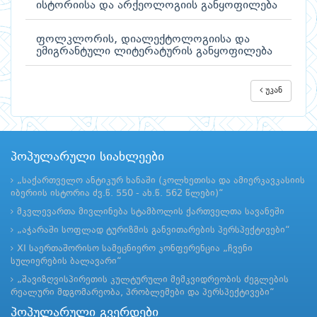
ისტორიისა და არქეოლოგიის განყოფილება
ფოლკლორის, დიალექტოლოგიისა და
ემიგრანტული ლიტერატურის განყოფილება
უკან
პოპულარული სიახლეები
„საქართველო ანტიკურ ხანაში (კოლხეთისა და ამიერკავკასიის
იბერიის ისტორია ძვ.წ. 550 - ახ.წ. 562 წლები)“
მკვლევართა მივლინება სტამბოლის ქართველთა სავანეში
„აჭარაში სოფლად ტურიზმის განვითარების პერსპექტივები“
XI საერთაშორისო სამეცნიერო კონფერენცია „ჩვენი
სულიერების ბალავარი“
„შავიზღვისპირეთის კულტურული მემკვიდრეობის ძეგლების
რეალური მდგომარეობა, პრობლემები და პერსპექტივები“
პოპულარული გვერდები