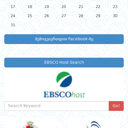
17
18
19
20
21
22
23
24
25
26
27
28
29
30
31
შემოგვიერთდით Facebook-ზე
EBSCO Host Search
Go!